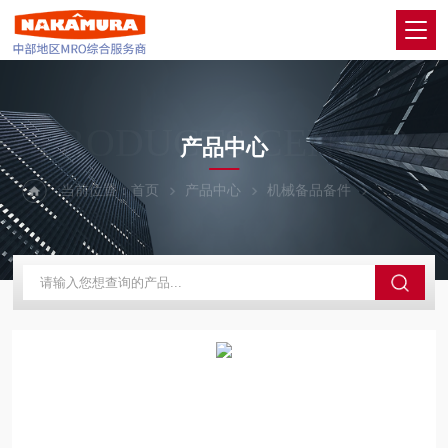
PRODUCTS CENTER
产品中心
当前位置：
首页
产品中心
机械备品备件
CKD喜开