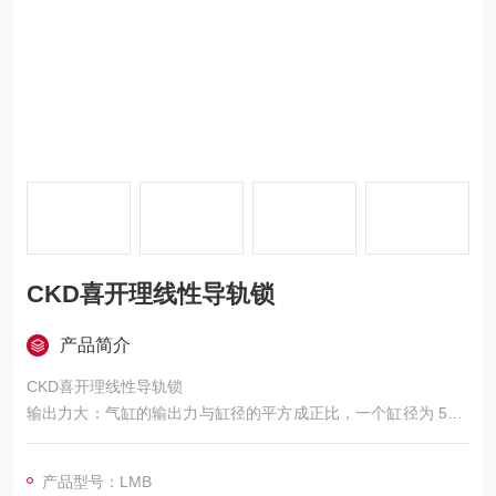
CKD喜开理线性导轨锁
产品简介
CKD喜开理线性导轨锁
输出力大：气缸的输出力与缸径的平方成正比，一个缸径为 50m
m 的气缸，理论上的输出力可达 2000N，相比同样缸径的电缸，
输出力更具优势。
产品型号：LMB