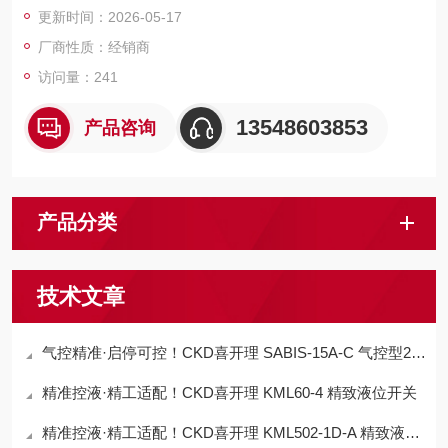
更新时间：2026-05-17
厂商性质：经销商
访问量：241
13548603853
产品咨询
产品分类
技术文章
气控精准·启停可控！CKD喜开理 SABIS-15A-C 气控型2通气缸阀
精准控液·精工适配！CKD喜开理 KML60-4 精致液位开关
精准控液·精工适配！CKD喜开理 KML502-1D-A 精致液位开关​