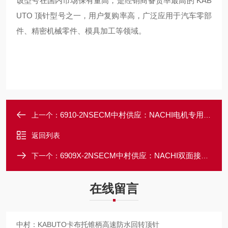
该型号在国内市场保有量高，是经销商备货率最高的 KAB
UTO 顶针型号之一，用户复购率高，广泛应用于汽车零部
件、精密机械零件、模具加工等领域。
6910-2NSECM中村供应：NACHI电机专用密封深沟球轴承
上一个：
返回列表
6909X-2NSECM中村供应：NACHI双面接触密封轴承
下一个：
在线留言