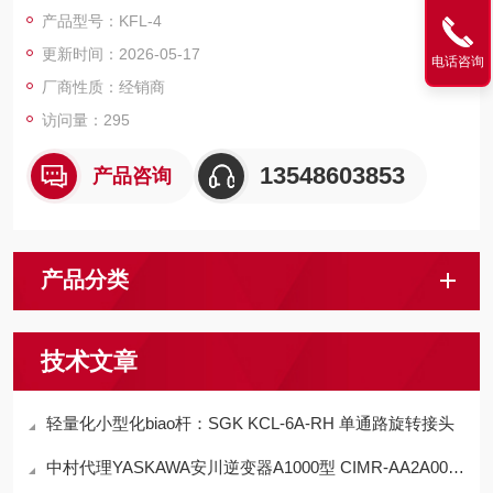
膜防水、低扭矩、可换头、高精度" 为核心优势，专为湿式加工
产品型号：KFL-4
与精细车削场景设计。
更新时间：2026-05-17
电话咨询
厂商性质：经销商
访问量：295
13548603853
产品咨询
产品分类
技术文章
轻量化小型化biao杆：SGK KCL-6A-RH 单通路旋转接头
中村代理YASKAWA安川逆变器A1000型 CIMR-AA2A0004FAA的工作原理