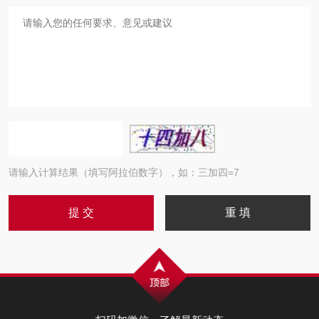
请输入计算结果（填写阿拉伯数字），如：三加四=7