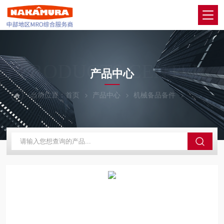
PRODUCTS CENTER
产品中心
当前位置：
首页
产品中心
机械备品备件
KABUTO