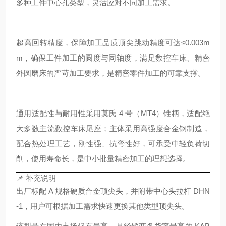
多种工件中心孔类型，灵活应对不同加工需求。
超高回转精度，保障加工品质
顶尖跳动精度可达≤0.003m
m，确保工件加工的圆度与同轴度，满足数控车床、精密
外圆磨床的严苛加工要求，是精密零件加工的可靠支撑。
通用适配性与耐用性
采用莫氏 4 号（MT4）锥柄，适配绝
大多数主流数控车床尾座；主体采用高强度合金钢制造，
配合热处理工艺，刚性强、抗弯性好，可承受中轻负荷切
削，使用寿命长，是中小批量精密加工的理想选择。
📌 补充说明
出厂标配 A 规格硬质合金顶尖头，并附带中心头拉杆 DHN
-1，用户可根据加工需求快速更换其他类型顶尖头。