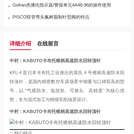
Gefran杰佛伦指示器/警报单元4A48-96的操作使用
PISCO联管弯头氟树脂制针型阀的特点
详细介绍
在线留言
中村：KABUTO卡布托锥柄高速防水回转顶针
KFL-4 是日本卡布托工业推出的莫氏 4 号锥柄高速防水回
转顶针，是国内精密数控车床场景中销量与口碑双高的型
号，以 “气膜防水、低扭矩、可换头、高精度" 为核心优
势，专为湿式加工与精细车削场景设计。
中村：KABUTO卡布托锥柄高速防水回转顶针
✨ 核心特点