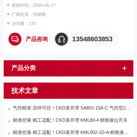
更新时间：2026-05-17
厂商性质：经销商
访问量：270
13548603853
产品咨询
产品分类
技术文章
气控精准·启停可控！CKD喜开理 SABIS-15A-C 气控型2通气缸阀
精准控液·精工适配！CKD喜开理 KML60-4 精致液位开关
精准控液·精工适配！CKD喜开理 KML502-1D-A 精致液位开关​