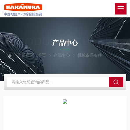
PRODUCTS CENTER
产品中心
当前位置：
首页
产品中心
机械备品备件
CKD喜开