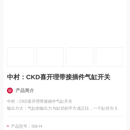
中村：CKD喜开理带接插件气缸开关
产品简介
中村：CKD喜开理带接插件气缸开关
输出力大：气缸的输出力与缸径的平方成正比，一个缸径为 50m
m 的气缸，理论上的输出力可达 2000N，相比同样缸径的电缸，
输出力更具优势。
产品型号：SW-H