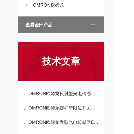
OMRON欧姆龙
查看全部产品
技术文章
OMRON欧姆龙反射型光电传感器E3Z-R61K技术参数
OMRON欧姆龙摆杆型限位开关WLCA2-Q适用场景
OMRON欧姆龙微型光电传感器EE-SX674工作原理