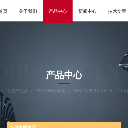
首页
关于我们
产品中心
新闻中心
技术文章
ODUCTS CEN
产品中心
工控产品类
OMRON欧姆龙
G6K(U)-2F(P)-RF(-S