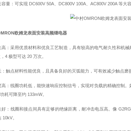
容量：可实现 DC600V 50A、DC800V 100A、AC800V 2
OMRON欧姆龙表面安装高频继电器
高：采用优质材料和优良工艺制造，具有较高的电气耐久性和机械耐久性。
次，4 极型可达 20 万次。
长：触点材料性能优良，且具备良好的灭弧能力，可有效减少触点磨
高：线圈功耗低，能快速响应控制信号，实现对负载的精确控制。如 G5P
时功耗可降至约 133mW。
好：线圈和接点间具有足够的绝缘距离，耐冲击电压高。像 G2RG -
 10kV。