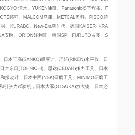
OGYO 清水、YUKEN油研、Panasonic松下焊条、F
KOTE邦可、MALCOM马康、METCAL奥科、PISCO碧
、KURABO、New-Era新时代、德国KAISER+KRA
AQUA安跨、ORION好利旺、韩国SP、FURUTO古藤、S
、日本三高(SANKO)膜厚计、理研(RIKEN)水平仪、日
本东日(TOHNICHI)、思达(CEDAR)扭力工具、日本
A昭和振动计、日本中西(NSK)研磨工具、MINIMO研磨工
力计和引张力试验机，日本大冢(OTSUKA)放大镜、日本必