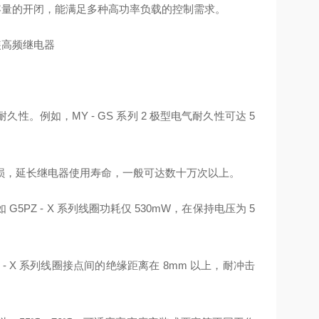
00A 等大容量的开闭，能满足多种高功率负载的控制需求。
例如，MY - GS 系列 2 极型电气耐久性可达 5
损，延长继电器使用寿命，一般可达数十万次以上。
Z - X 系列线圈功耗仅 530mW，在保持电压为 5
 X 系列线圈接点间的绝缘距离在 8mm 以上，耐冲击