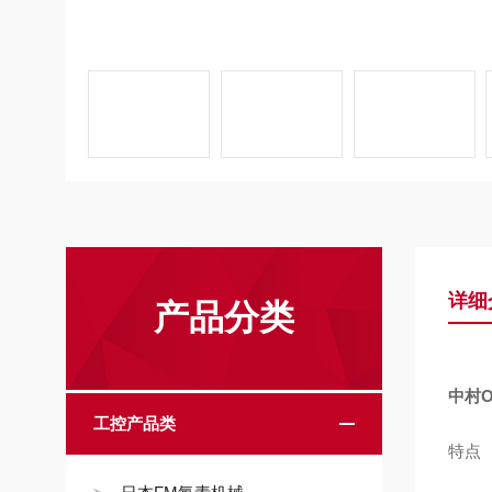
详细
产品分类
中村
工控产品类
特点