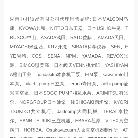
湖南中村贸易有限公司代理销售品牌: 日本MALCOM马
康、KYOWA共和、NITTO日东工器、日本USHIO牛尾、T
RUSCO中山、ASADA浅田、SATO佐藤 、AMADA天田、
MIYACHI米亚基、KITZ开滋、SIBATA科学仪器、SEN、E
YE岩崎、CCS、SENA、NPM、YAMADA、REVOX光
源、SIMCO思美高、日本阀天VENN桃太郎、YASHIYAM
A樫山工业、hondakiko本多机工泵、EIM泵、kawamoto川
本泵、hitachi-pump日立泵、terada寺田泵、aichi-pump爱
知真空泵、日本SOGO PUMP相互水泵、ARIMITSU有光
泵、NOPGROUP日本油泵、NISHIGAKI西坦泵、KYORI
TSUKIKO共立机巧、daidopmp大同机械、TERAL泰拉
尔、SANRITSUKIKI三立机器、EBARA荏原、V-TEX真空
阀门、HORIBA、Osakavacuum大阪真空机器制作所、AT