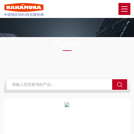
PRODUCTS CENTER
产品中心
当前位置：
首页
产品中心
环境设备
KEM京都电子