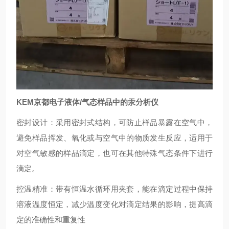
KEM京都电子液体/气态样品中的汞分析仪
密封设计：采用密封式结构，可防止样品暴露在空气中，
避免样品挥发、氧化或与空气中的物质发生反应，适用于
对空气敏感的样品滴定，也可在其他特殊气态条件下进行
滴定。
控温精准：带有恒温水循环用夹套，能在滴定过程中保持
溶液温度恒定，减少温度变化对滴定结果的影响，提高滴
定的准确性和重复性