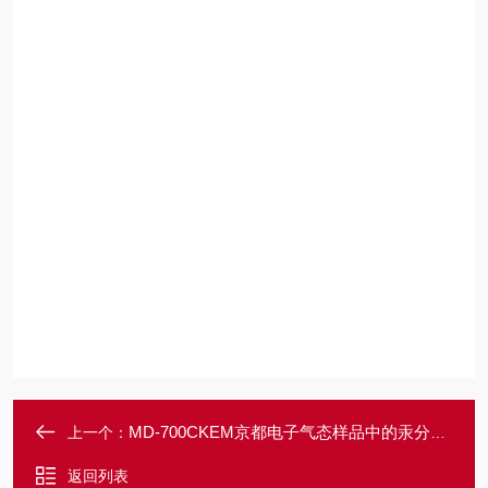
MD-700CKEM京都电子气态样品中的汞分析仪
上一个：
返回列表