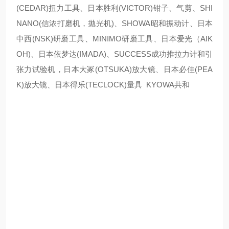
(CEDAR)扭力工具、日本胜利(VICTOR)钳子、气剪、SHI
NANO(信浓打磨机，抛光机)、SHOWA昭和振动计、日本
中西(NSK)研磨工具、MINIMO研磨工具、日本爱光（AIK
OH)、日本依梦达(IMADA)、SUCCESS成功推拉力计和引
张力试验机，日本大冢(OTSUKA)放大镜、日本必佳(PEA
K)放大镜、日本得乐(TECLOCK)量具 KYOWA共和