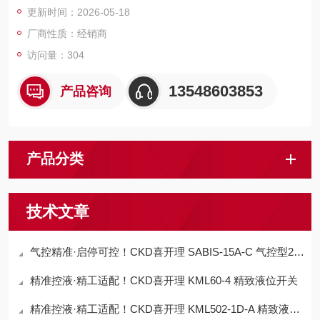
更新时间：2026-05-18
厂商性质：经销商
访问量：304
13548603853
产品咨询
产品分类
技术文章
气控精准·启停可控！CKD喜开理 SABIS-15A-C 气控型2通气缸阀
精准控液·精工适配！CKD喜开理 KML60-4 精致液位开关
精准控液·精工适配！CKD喜开理 KML502-1D-A 精致液位开关​