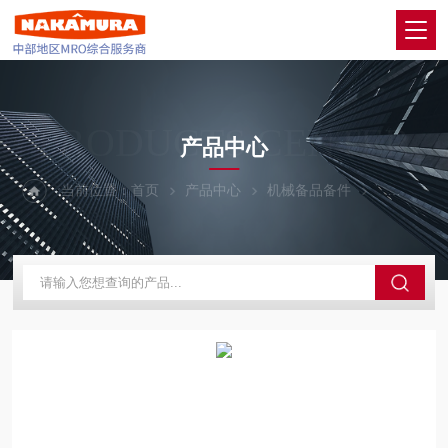
PRODUCTS CENTER
产品中心
当前位置：
首页
产品中心
机械备品备件
CKD喜开