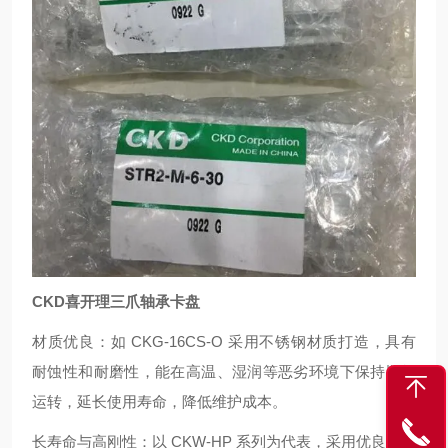
CKD喜开理三爪轴承卡盘
材质优良：如 CKG-16CS-O 采用不锈钢材质打造，具有
耐蚀性和耐磨性，能在高温、湿润等恶劣环境下保持顺畅
运转，延长使用寿命，降低维护成本。
长寿命与高刚性：以 CKW-HP 系列为代表，采用优良的滑