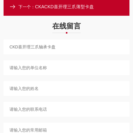
CKACKD喜开理三爪薄型卡盘
下一个：
在线留言