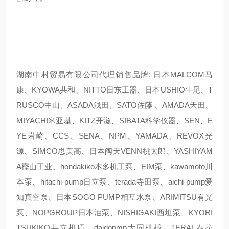
湖南中村贸易有限公司代理销售品牌: 日本MALCOM马
康、KYOWA共和、NITTO日东工器、日本USHIO牛尾、T
RUSCO中山、ASADA浅田、SATO佐藤 、AMADA天田、
MIYACHI米亚基、KITZ开滋、SIBATA科学仪器、SEN、E
YE岩崎、CCS、SENA、NPM、YAMADA、REVOX光
源、SIMCO思美高、日本阀天VENN桃太郎、YASHIYAM
A樫山工业、hondakiko本多机工泵、EIM泵、kawamoto川
本泵、hitachi-pump日立泵、terada寺田泵、aichi-pump爱
知真空泵、日本SOGO PUMP相互水泵、ARIMITSU有光
泵、NOPGROUP日本油泵、NISHIGAKI西坦泵、KYORI
TSUKIKO共立机巧、daidopmp大同机械、TERAL泰拉