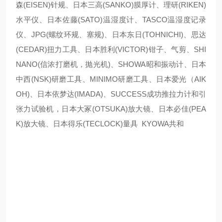
森(EISEN)针规、日本三高(SANKO)膜厚计、理研(RIKEN)
水平仪、日本佐藤(SATO)温湿度计、TASCO温湿度记录
仪、JPG(螺纹环规、塞规)、日本东日(TOHNICHI)、思达
(CEDAR)扭力工具、日本胜利(VICTOR)钳子、气剪、SHI
NANO(信浓打磨机，抛光机)、SHOWA昭和振动计、日本
中西(NSK)研磨工具、MINIMO研磨工具、日本爱光（AIK
OH)、日本依梦达(IMADA)、SUCCESS成功推拉力计和引
张力试验机，日本大冢(OTSUKA)放大镜、日本必佳(PEA
K)放大镜、日本得乐(TECLOCK)量具 KYOWA共和