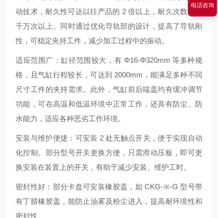
电话咨询
动技术，耐久性可达以往产品的 2 倍以上，耐久次数达一
千万次以上。同时通过优化导轨部的设计，提高了导轨刚
性，可稳定夹持工件，减少加工过程中的振动。
适应范围广：缸径范围较大，有 Φ16-Φ320mm 等多种规
格，且气缸行程较长，可达到 2000mm，能满足多种不同
尺寸工件的夹持需求。此外，气缸前后端盖均有缓冲调节
功能，可在高温和低温环境中正常工作，还具有防尘、防
水能力，适应各种恶劣工作环境。
安装与维护便捷：可安装 2 处无触点开关，便于实现自动
化控制。部分型号开关更换方便，只需滑动压板，即可更
换安装在装置上的开关，有助于减少安装、维护工时。
密封性好：部分卡盘可安装橡胶盖，如 CKG-※-G 型号带
有丁腈橡胶盖，能防止油雾及粉尘进入，提高耐环境性和
密封性。