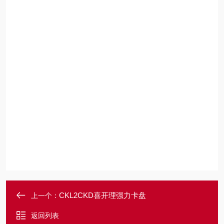
CKL2CKD喜开理强力卡盘
上一个：
返回列表