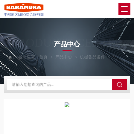
PRODUCTS CENTER
产品中心
当前位置：
首页
产品中心
机械备品备件
CKD喜开