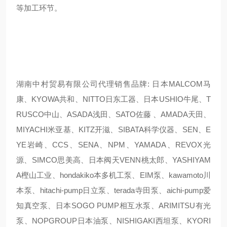
等加工环节。
湖南中村贸易有限公司代理销售品牌: 日本MALCOM马
康、KYOWA共和、NITTO日东工器、日本USHIO牛尾、T
RUSCO中山、ASADA浅田、SATO佐藤 、AMADA天田、
MIYACHI米亚基、KITZ开滋、SIBATA科学仪器、SEN、E
YE岩崎、CCS、SENA、NPM、YAMADA、REVOX光
源、SIMCO思美高、日本阀天VENN桃太郎、YASHIYAM
A樫山工业、hondakiko本多机工泵、EIM泵、kawamoto川
本泵、hitachi-pump日立泵、terada寺田泵、aichi-pump爱
知真空泵、日本SOGO PUMP相互水泵、ARIMITSU有光
泵、NOPGROUP日本油泵、NISHIGAKI西坦泵、KYORI