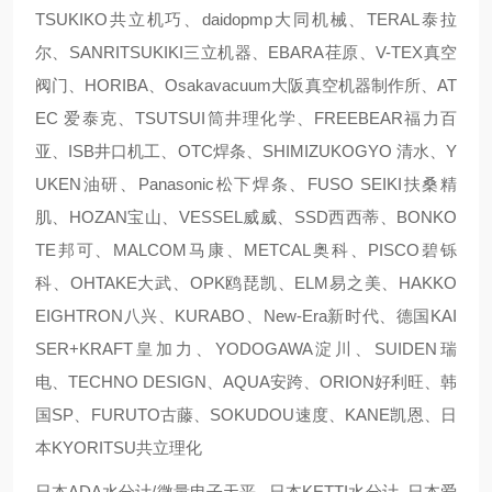
TSUKIKO共立机巧、daidopmp大同机械、TERAL泰拉
尔、SANRITSUKIKI三立机器、EBARA荏原、V-TEX真空
阀门、HORIBA、Osakavacuum大阪真空机器制作所、AT
EC 爱泰克、TSUTSUI筒井理化学、FREEBEAR福力百
亚、ISB井口机工、OTC焊条、SHIMIZUKOGYO 清水、Y
UKEN油研、Panasonic松下焊条、FUSO SEIKI扶桑精
肌、HOZAN宝山、VESSEL威威、SSD西西蒂、BONKO
TE邦可、MALCOM马康、METCAL奥科、PISCO碧铄
科、OHTAKE大武、OPK鸥琵凯、ELM易之美、HAKKO
EIGHTRON八兴、KURABO、New-Era新时代、德国KAI
SER+KRAFT皇加力、YODOGAWA淀川、SUIDEN瑞
电、TECHNO DESIGN、AQUA安跨、ORION好利旺、韩
国SP、FURUTO古藤、SOKUDOU速度、KANE凯恩、日
本KYORITSU共立理化
日本ADA水分计/微量电子天平 日本KETTI水分计 日本爱