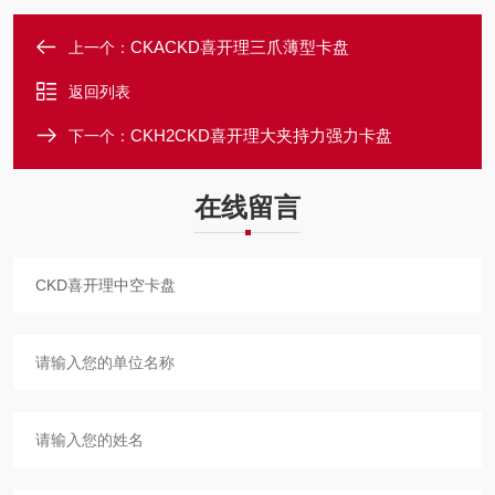
CKACKD喜开理三爪薄型卡盘
上一个：
返回列表
CKH2CKD喜开理大夹持力强力卡盘
下一个：
在线留言