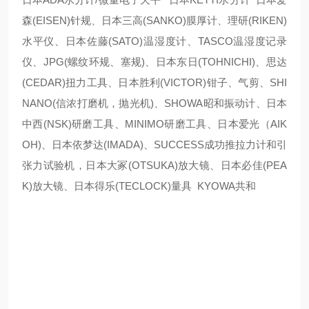
森(EISEN)针规、日本三高(SANKO)膜厚计、理研(RIKEN)
水平仪、日本佐藤(SATO)温湿度计、TASCO温湿度记录
仪、JPG(螺纹环规、塞规)、日本东日(TOHNICHI)、思达
(CEDAR)扭力工具、日本胜利(VICTOR)钳子、气剪、SHI
NANO(信浓打磨机，抛光机)、SHOWA昭和振动计、日本
中西(NSK)研磨工具、MINIMO研磨工具、日本爱光（AIK
OH)、日本依梦达(IMADA)、SUCCESS成功推拉力计和引
张力试验机，日本大冢(OTSUKA)放大镜、日本必佳(PEA
K)放大镜、日本得乐(TECLOCK)量具 KYOWA共和