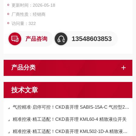
更新时间：2026-05-18
厂商性质：经销商
访问量：322
13548603853
产品咨询
产品分类
技术文章
气控精准·启停可控！CKD喜开理 SABIS-15A-C 气控型2通气缸阀
精准控液·精工适配！CKD喜开理 KML60-4 精致液位开关
精准控液·精工适配！CKD喜开理 KML502-1D-A 精致液位开关​