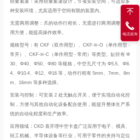
轻量紧凑：采用轻量紧凑设计，节省安装空间，可适应多
种安装环境，尤其适用于空间有限的装置内。
无需两用调整：爪的动作行程长，无需进行两用调整，使
用方便，能提高操作效率。
电话咨询
规格型号：有 CKF（双作用型）、CKF-※-O（单作用型 -
常开）、CKF-※-C（单作用型 - 常闭）等类型。缸径有 Φ
30、Φ40、Φ50、Φ80 等规格，中空孔尺寸为 Φ5.5、Φ8.
4、Φ10.4、Φ12、Φ16 等，动作行程有 5mm、7mm、8m
m、16mm 等多种选择。
安装与控制：可安装 2 处无触点开关，便于实现自动化控
制，方便与其他自动化设备配合使用，能提升整体生产系
统的自动化程度和生产效率。
应用领域：CKD 喜开理中空卡盘广泛应用于电子、模具、
轻工机械、半导体设备等行业，可用于零件的夹持与定位