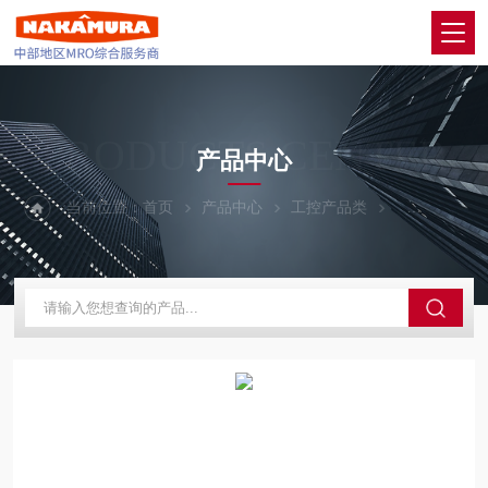
PRODUCTS CENTER
产品中心
当前位置：
首页
产品中心
工控产品类
werka未禾华