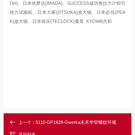
OH)、日本依梦达(IMADA)、SUCCESS成功推拉力计和引
张力试验机，日本大冢(OTSUKA)放大镜、日本必佳(PEA
K)放大镜、日本得乐(TECLOCK)量具 KYOWA共和
5110-GP1828-Gwerka未禾华管螺纹环规
上一个：
返回列表