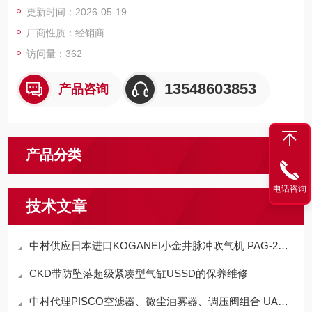
更新时间：2026-05-19
厂商性质：经销商
访问量：362
13548603853
产品咨询
产品分类
电话咨询
技术文章
中村供应日本进口KOGANEI小金井脉冲吹气机 PAG-2的工作原理
CKD带防坠落超级紧凑型气缸USSD的保养维修
中村代理PISCO空滤器、微尘油雾器、调压阀组合 UAMR300-02-AD-G适用范围