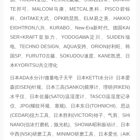
TE邦可、MALCOM马康、METCAL奥科、PISCO碧铄
科、OHTAKE大武、OPK鸥琵凯、ELM易之美、HAKKO
EIGHTRON八兴、KURABO、New-Era新时代、德国KAI
SER+KRAFT皇加力、YODOGAWA淀川、SUIDEN瑞
电、TECHNO DESIGN、AQUA安跨、ORION好利旺、韩
国SP、FURUTO古藤、SOKUDOU速度、KANE凯恩、日
本KYORITSU共立理化
日本ADA水分计/微量电子天平 日本KETTI水分计 日本爱
森(EISEN)针规、日本三高(SANKO)膜厚计、理研(RIKEN)
水平仪、日本佐藤(SATO)温湿度计、TASCO温湿度记录
仪、JPG(螺纹环规、塞规)、日本东日(TOHNICHI)、思达
(CEDAR)扭力工具、日本胜利(VICTOR)钳子、气剪、SHI
NANO(信浓打磨机，抛光机)、SHOWA昭和振动计、日本
中西(NSK)研磨工具、MINIMO研磨工具、日本爱光（AIK