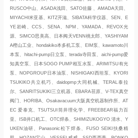
RUSCO中山、ASADA浅田、SATO佐藤 、AMADA天田、
MIYACHI米亚基、KITZ开滋、SIBATA科学仪器、SEN、E
YE岩崎、CCS、SENA、NPM、YAMADA、REVOX光
源、SIMCO思美高、日本阀天VENN桃太郎、YASHIYAM
A樫山工业、hondakiko本多机工泵、EIM泵、kawamoto川
本泵、hitachi-pump日立泵、terada寺田泵、aichi-pump爱
知真空泵、日本SOGO PUMP相互水泵、ARIMITSU有光
泵、NOPGROUP日本油泵、NISHIGAKI西坦泵、KYORI
TSUKIKO共立机巧、daidopmp大同机械、TERAL泰拉
尔、SANRITSUKIKI三立机器、EBARA荏原、V-TEX真空
阀门、HORIBA、Osakavacuum大阪真空机器制作所、AT
EC 爱泰克、TSUTSUI筒井理化学、FREEBEAR福力百
亚、ISB井口机工、OTC焊条、SHIMIZUKOGYO 清水、Y
UKEN油研、Panasonic松下焊条、FUSO SEIKI扶桑精
肌、HOZAN宝山、VESSEL威威、SSD西西蒂、BONKO