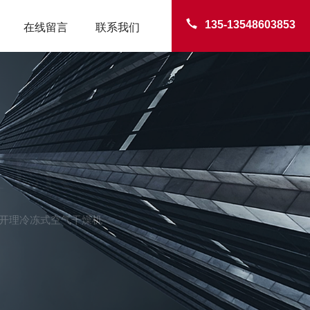
135-13548603853
在线留言
联系我们
TER
D喜开理冷冻式空气干燥机