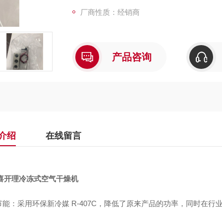
排水可靠：从小型到超大型都采用标准的强制
厂商性质：经销商
运行。
产品咨询
介绍
在线留言
D喜开理冷冻式空气干燥机
节能：采用环保新冷媒 R-407C，降低了原来产品的功率，同时在