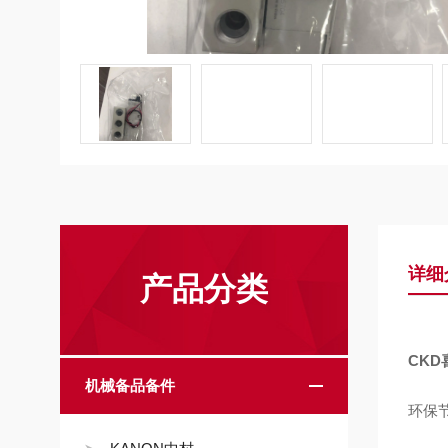
详细
产品分类
CK
机械备品备件
环保