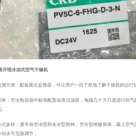
D喜开理冷冻式空气干燥机
监测方便：配备露点监视器，可让用户一目了然地了解干燥机的运行
简单：空冷电容器中标准配置杂质过滤器，每隔几个月只需进行吹气
低。
方式多样：通常有空冷型和水冷型两种。空冷型维修简单，吸入空气
冷却水可无级调节，