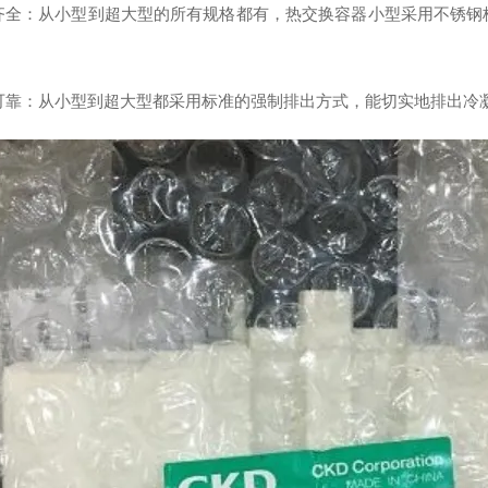
齐全：从小型到超大型的所有规格都有，热交换容器小型采用不锈钢
可靠：从小型到超大型都采用标准的强制排出方式，能切实地排出冷