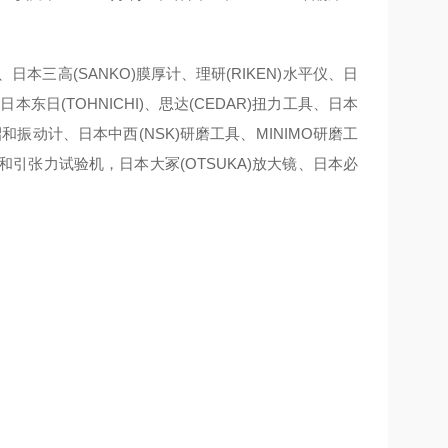
、日本三高(SANKO)膜厚计、理研(RIKEN)水平仪、日
本东日(TOHNICHI)、思达(CEDAR)扭力工具、日本
A昭和振动计、日本中西(NSK)研磨工具、MINIMO研磨工
力计和引张力试验机，日本大冢(OTSUKA)放大镜、日本必