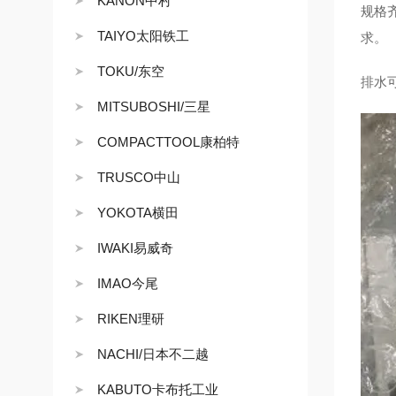
KANON中村
规格
TAIYO太阳铁工
求。
TOKU/东空
排水
MITSUBOSHI/三星
COMPACTTOOL康柏特
TRUSCO中山
YOKOTA横田
IWAKI易威奇
IMAO今尾
RIKEN理研
NACHI/日本不二越
KABUTO卡布托工业