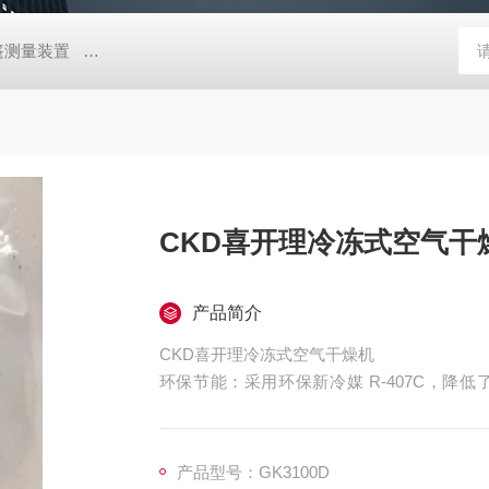
帐篷测量装置
MD-Win日本：KEM京都电子汞测量和控制软件
GV
CKD喜开理冷冻式空气干
产品简介
CKD喜开理冷冻式空气干燥机
环保节能：采用环保新冷媒 R-407C，
势，可有效节能。
规格齐全：从小型到超大型的所有规格都有，
准不锈钢，满足不同用户的需求。
产品型号：GK3100D