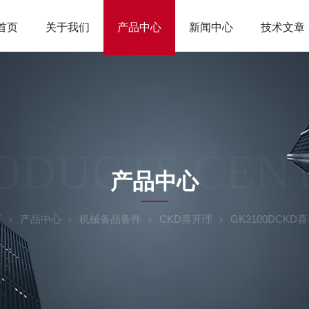
首页
关于我们
产品中心
新闻中心
技术文章
ODUCTS CEN
产品中心
页
产品中心
机械备品备件
CKD喜开理
GK3100DCK