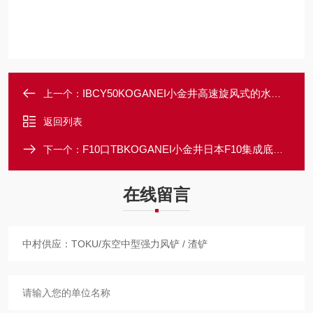
IBCY50KOGANEI小金井高速旋风式的水份分离器
上一个：
返回列表
F10口TBKOGANEI小金井日本F10集成底座管道歧管
下一个：
在线留言