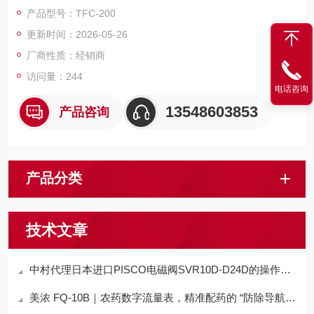
土剔凿，是钢结构、铸造厂、重工维修的主力型号。
产品型号：TFC-200
更新时间：2026-05-26
厂商性质：经销商
访问量：244
电话咨询
13548603853
产品咨询
产品分类
技术文章
中村代理日本进口PISCO电磁阀SVR10D-D24D的操作方法
美浓 FQ-10B｜农药数字流量表，精准配药的 “防除导航仪”