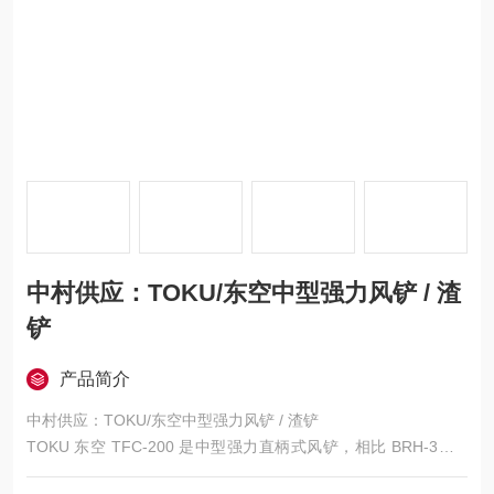
中村供应：TOKU/东空中型强力风铲 / 渣
铲
产品简介
中村供应：TOKU/东空中型强力风铲 / 渣铲
TOKU 东空 TFC‑200 是中型强力直柄式风铲，相比 BRH‑3、M
H‑5111 冲击力更强、功率更大，主打重型清渣、铸件清理、混凝