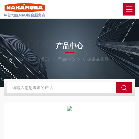
PRODUCTS CENTER
产品中心
当前位置：
首页
产品中心
机械备品备件
TOKU/东