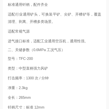
标准通用钎柄，配件齐全
适配行业通用铲头，可换装平铲、尖铲、开槽铲等，覆盖
清理、剥离、开槽多类场景。
适配常规气源
进气接口标准，适配工业通用空压机，通用性强。
二、关键参数（0.6MPa 工况气压）
型号：TFC‑200
类型：中型直柄强力风铲
打击频率：1300 次 / 分钟
净重：2.3kg
全长：265mm
钎柄尺寸：标准 12mm