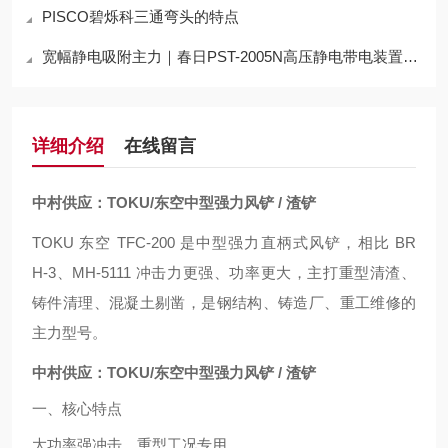
PISCO碧烁科三通弯头的特点
宽幅静电吸附主力｜春日PST-2005N高压静电带电装置技术详解
详细介绍
在线留言
中村供应：TOKU/东空中型强力风铲 / 渣铲
TOKU 东空 TFC‑200 是中型强力直柄式风铲，相比 BR
H‑3、MH‑5111 冲击力更强、功率更大，主打重型清渣、
铸件清理、混凝土剔凿，是钢结构、铸造厂、重工维修的
主力型号。
中村供应：TOKU/东空中型强力风铲 / 渣铲
一、核心特点
大功率强冲击，重型工况专用