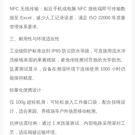
NFC 无线传输：贴近手机或电脑 NFC 接收端即可传输数
据至 Excel，减少人工记录误差，满足 ISO 22000 等质量
管理体系要求。
三、耐用性与环境适应性
工业级防护标准达到 IP65 防尘防水等级，可直接用流水冲
洗棱镜表面的果酱残留，避免传统擦拭导致的光学损伤。
盐雾测试显示，设备在潮湿环境下连续使用 1000 小时仍
能保持精度。
轻量化便携设计
仅 100g 超轻机身：可轻松放入工作服口袋，配合挂绳设
计，适合果园、养殖场等户外场景移动检测。
抗摔抗震结构：通过 1 米跌落测试，内部电路采用灌封工
艺，适应颠簸运输环境。