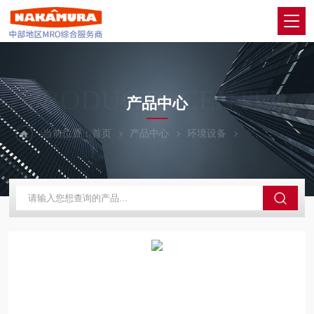
PRODUCTS CENTER
产品中心
当前位置：
首页
产品中心
环境设备
ATAGO爱拓