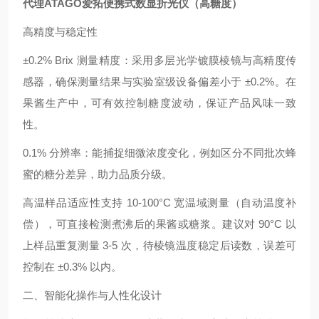
代理ATAGO爱拓便携式数显折光仪（高糖度）
高精度与稳定性
±0.2% Brix 测量精度：采用多层光学镀膜棱镜与高精度传
感器，确保测量结果与实验室级设备偏差小于 ±0.2%。在
果酱生产中，可有效控制糖度波动，保证产品风味一致
性。
0.1% 分辨率：能捕捉细微浓度变化，例如区分不同批次蜂
蜜的糖分差异，助力品质分级。
高温样品适应性支持 10-100°C 宽温域测量（自动温度补
偿），可直接检测煮沸后的果酱或糖浆。建议对 90°C 以
上样品重复测量 3-5 次，待棱镜温度稳定后读数，误差可
控制在 ±0.3% 以内。
二、智能化操作与人性化设计