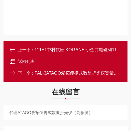
111E1中村供应:KOGANEI小金井电磁阀110系列
上一个：
返回列表
PAL-3ATAGO爱拓便携式数显折光仪宽量程高精度
下一个：
在线留言