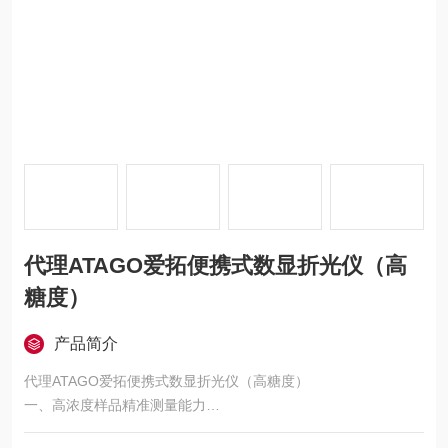
代理ATAGO爱拓便携式数显折光仪（高
糖度）
产品简介
代理ATAGO爱拓便携式数显折光仪（高糖度）
一、高浓度样品精准测量能力
专业级 Brix 测量范围覆盖 45.0-93.0% Brix 的高浓度区间，专为