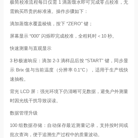
极简校准流程每日仅需 1 滴蒸馏水即可完成零点校准，无
需购买昂贵的标准液。操作步骤如下：
滴加蒸馏水覆盖棱镜，按下 “ZERO" 键；
屏幕显示 “000" 闪烁即完成校准，全程耗时＜10 秒。
快速测量与直观显示
3 秒极速响应：滴加 2-3 滴样品后按 “START" 键，同步显
示 Brix 值与当前温度（分辨率 0.1°C），适用于生产线快
速抽检。
背光 LCD 屏：强光环境下仍清晰可见数据，避免户外测量
时因光线干扰导致误读。
数据管理升级
100 组数据存储：自动保存最近测量记录，支持按时间或
批次查询，便于追溯生产过程中的质量波动。