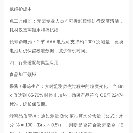
低维护成本
免工具维护：无需专业人员即可拆卸棱镜进行深度清洁，
耗材仅需蒸馏水和擦拭纸。
长寿命电池：2 节 AAA 电池可支持约 2000 次测量，更换
电池后仍保留校准数据，减少停机时间。
四、行业适配与典型应用
食品加工领域
果酱 / 果冻生产：实时监测熬煮过程中的糖度变化，当 Bri
x 值达到 65-70% 时终止加热，确保产品符合 GB/T 22474
标准，延长保质期。
蜂蜜品质管控：通过测量 Brix 值推算水分含量（公式：水
分 % = 100 - (Brix × 0.5)），判断是否符合欧盟指令（E