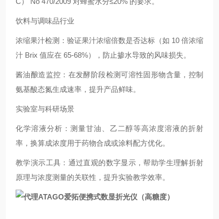
C） No 470/2009 对蜂蜜水分≤20% 的要求。
饮料与调味品行业
浓缩果汁检测：验证果汁浓缩倍数是否达标（如 10 倍浓缩
汁 Brix 值应在 65-68%），防止掺水导致的风味损失。
酱油酿造监控：在发酵阶段检测可溶性固形物含量，控制
氨基酸态氮生成速率，提升产品鲜味。
实验室与科研场景
化学溶液分析：测量甘油、乙二醇等高浓度溶液的折射
率，换算成浓度用于药物合成或涂料配方优化。
教学演示工具：通过直观的数字显示，帮助学生理解折射
原理与浓度测量的关联性，提升实验教学效率。