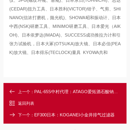
仪、JPG(螺纹环规、塞规)、日本东日(TOHNICHI)、思达
(CEDAR)扭力工具、日本胜利(VICTOR)钳子、气剪、SHI
NANO(信浓打磨机，抛光机)、SHOWA昭和振动计、日本
中西(NSK)研磨工具、MINIMO研磨工具、日本爱光（AIK
OH)、日本依梦达(IMADA)、SUCCESS成功推拉力计和引
张力试验机，日本大冢(OTSUKA)放大镜、日本必佳(PEA
K)放大镜、日本得乐(TECLOCK)量具 KYOWA共和
PAL-65S中村代理：ATAGO爱拓酒石酸钠浓度计
上一个：
返回列表
EF300日本：KOGANEI小金井排气过滤器
下一个：