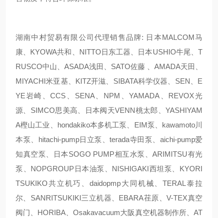
湖南中村贸易有限公司代理销售品牌: 日本MALCOM马
康、KYOWA共和、NITTO日东工器、日本USHIO牛尾、T
RUSCO中山、ASADA浅田、SATO佐藤 、AMADA天田、
MIYACHI米亚基、KITZ开滋、SIBATA科学仪器、SEN、E
YE岩崎、CCS、SENA、NPM、YAMADA、REVOX光
源、SIMCO思美高、日本阀天VENN桃太郎、YASHIYAM
A樫山工业、hondakiko本多机工泵、EIM泵、kawamoto川
本泵、hitachi-pump日立泵、terada寺田泵、aichi-pump爱
知真空泵、日本SOGO PUMP相互水泵、ARIMITSU有光
泵、NOPGROUP日本油泵、NISHIGAKI西坦泵、KYORI
TSUKIKO共立机巧、daidopmp大同机械、TERAL泰拉
尔、SANRITSUKIKI三立机器、EBARA荏原、V-TEX真空
阀门、HORIBA、Osakavacuum大阪真空机器制作所、AT