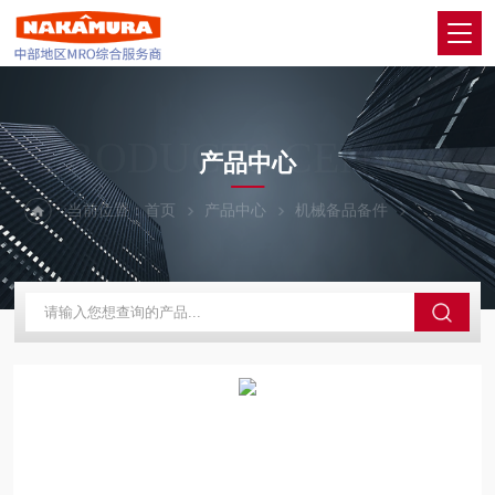
PRODUCTS CENTER
产品中心
当前位置：
首页
产品中心
机械备品备件
KOGANE