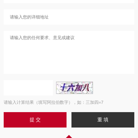
请输入计算结果（填写阿拉伯数字），如：三加四=7