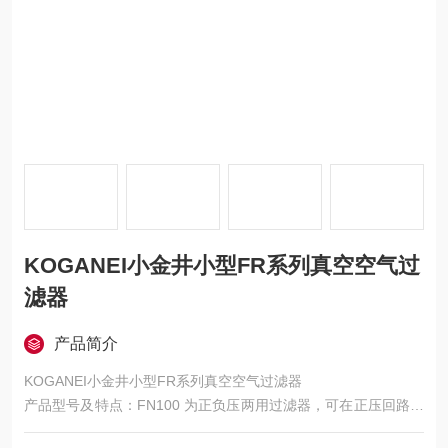
KOGANEI小金井小型FR系列真空空气过
滤器
产品简介
KOGANEI小金井小型FR系列真空空气过滤器
产品型号及特点：FN100 为正负压两用过滤器，可在正压回路和
真空回路中使用；VFN100 是真空或者真空破坏空气过滤器，