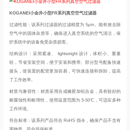
KOGANEI小金井小型FR系列真空空气过滤器
过滤性能：该系列过滤器的过滤精度为 5μm。能有效去除
空气中的固体杂质等，确保进入真空系统的空气清洁，保
护系统中的设备免受杂质损害。
结构设计：采用紧凑、 lightweight 设计，体积小、重量
轻，节省安装空间，便于安装和携带。部分型号配备快速
接头，使装置的配管更加容易，可快速连接和拆卸，提高
了工作效率。
材质与兼容性：材质采用合成橡胶加铝合金，具有较好的
耐腐蚀性和耐用性，使用温度范围为 5-50℃，可适应多种
工作环境。
符合标准：该系列产品符合 RoHS 指令，确保产品不含有
害物质，符合环保标准。