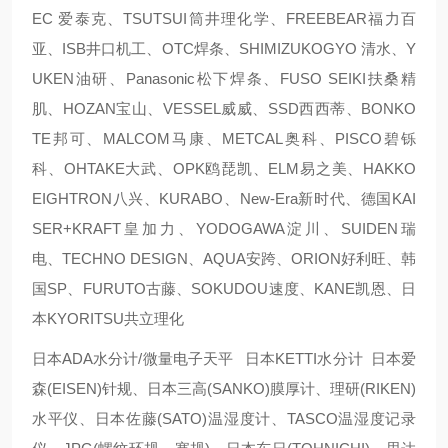
EC 爱泰克、TSUTSUI筒井理化学、FREEBEAR福力百
亚、ISB井口机工、OTC焊条、SHIMIZUKOGYO 清水、Y
UKEN油研、Panasonic松下焊条、FUSO SEIKI扶桑精
肌、HOZAN宝山、VESSEL威威、SSD西西蒂、BONKO
TE邦可、MALCOM马康、METCAL奥科、PISCO碧铄
科、OHTAKE大武、OPK鸥琵凯、ELM易之美、HAKKO
EIGHTRON八兴、KURABO、New-Era新时代、德国KAI
SER+KRAFT皇加力、YODOGAWA淀川、SUIDEN瑞
电、TECHNO DESIGN、AQUA安跨、ORION好利旺、韩
国SP、FURUTO古藤、SOKUDOU速度、KANE凯恩、日
本KYORITSU共立理化
日本ADA水分计/微量电子天平 日本KETTI水分计 日本爱
森(EISEN)针规、日本三高(SANKO)膜厚计、理研(RIKEN)
水平仪、日本佐藤(SATO)温湿度计、TASCO温湿度记录