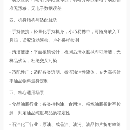
准无漂移，无电子数据误差
四、机身结构与适配优势
- 手持便携：轻量化手持机身，小巧易携带，可随身放入工
具箱，适配流动巡检、户外采样检测
- 清洁便捷：平面棱镜设计，检测后清水擦拭即可清洁，无
样品残留，杜绝交叉污染
- 适配性广：适配各类透明、微浑浊油性液体，专为高折射
率油品物料量身定制
五、核心适用场景
- 食品油脂行业：各类植物油、食用油、精炼油脂折射率检
测，判定油品纯度与品质稳定性
- 石油化工行业：原油、成品油、油污、油品切片折射率筛