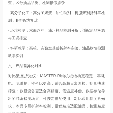
查，区分油品品类、检测掺假掺杂
- 高分子化工：高分子溶液、油性助剂、树脂溶剂折射率检
测，把控配方配比
- 环境检测：水面浮油、油污样品检测分析，适配油品溯源
与工况排查
- 科研教学：高校、实验室基础折射率实验、油品物性检测
教学实训
六、产品差异化对比
对比数显折光仪：MASTER-RI纯机械结构更稳定、零耗
电、免维护、性价比更高，适合高频日常巡检、批量快速
筛查；数显设备更适合高精度、需温度补偿、数据存储导
出的精密检测场景，可按需搭配使用。对比通用糖度折光
仪，本品专属折射率检测，量程精准适配油品，检测精度