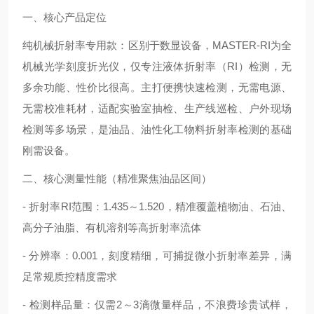
一、核心产品定位
纯机械折射率专用款：区别于数显设备，MASTER-RI为全
机械光学刻度折光仪，仅专注液体折射率（RI）检测，无
多余功能、性价比很高。主打便携快速检测，无需电源、
无需校准耗材，适配实验室抽检、生产线巡检、户外现场
检测等多场景，是油品、油性化工物料折射率检测的基础
刚需设备。
二、核心测量性能（精准聚焦油品区间）
- 折射率RI范围：1.435～1.520，精准覆盖植物油、石油、
高分子油脂、有机溶剂等高折射率流体
- 分辨率：0.001，刻度精细，可捕捉微小折射率差异，满
足常规质控精度需求
- 检测样品量：仅需2～3滴微量样品，不浪费珍贵试样，