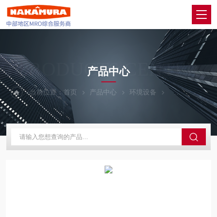
PRODUCTS CENTER
产品中心
当前位置：
首页
产品中心
环境设备
ATAGO爱拓