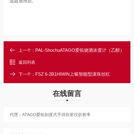
远超通用款。
PAL-ShochuATAGO爱拓烧酒浓度计（乙醇）
上一个：
返回列表
FSZ 6-2B1HIWIN上银智能型滚珠丝杠
下一个：
在线留言