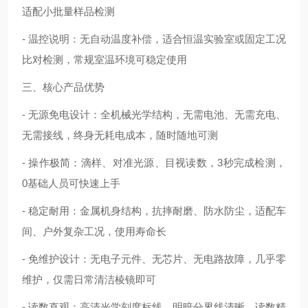
适配小批量样品检测
- 温控说明：无自动温度补偿，适合恒温实验室或固定工况
比对检测，常规室温环境可稳定使用
三、核心产品优势
- 无源免电设计：全机械光学结构，无需电池、无需充电、
无需接线，终身无耗电成本，随时随地可测
- 操作极简：滴样、对准光源、目视读数，3秒完成检测，
0基础人员可快速上手
- 稳定耐用：金属机身结构，抗摔耐磨、防水防尘，适配车
间、户外复杂工况，使用寿命长
- 免维护设计：无电子元件、无芯片、无电路故障，几乎零
维护，仅需日常清洁棱镜即可
- 读数直观：高清光学刻度标线，明暗分界线清晰，读数精