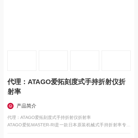
代理：ATAGO爱拓刻度式手持折射仪折
射率
产品简介
代理：ATAGO爱拓刻度式手持折射仪折射率
ATAGO爱拓MASTER-RI是一款日本原装机械式手持折射率专用
折光仪，无电池、无需供电、即开即测，专为植物油、石油、高