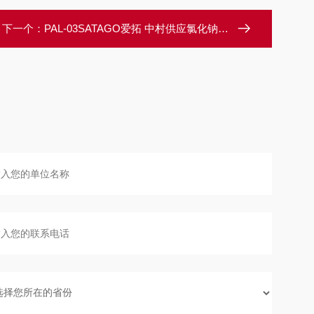
下一个：
PAL-03SATAGO爱拓 中村供应氯化钠浓度计