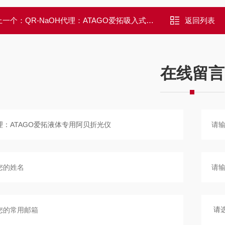
上一个：
QR-NaOH代理：ATAGO爱拓吸入式电解液数显折光仪
返回列表
在线留言