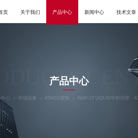
首页
关于我们
产品中心
新闻中心
技术文章
ODUCTS CEN
产品中心
品中心
环境设备
ATAGO爱拓
NAR-1T LIQUID中村代