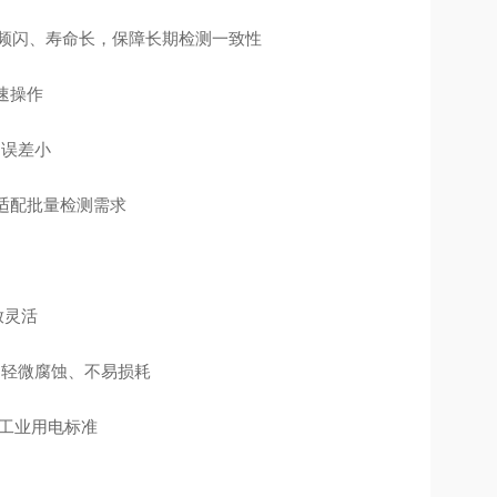
，无频闪、寿命长，保障长期检测一致性
速操作
、误差小
适配批量检测需求
放灵活
常轻微腐蚀、不易损耗
内工业用电标准