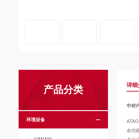
详细
产品分类
中村
环境设备
ATA
余功