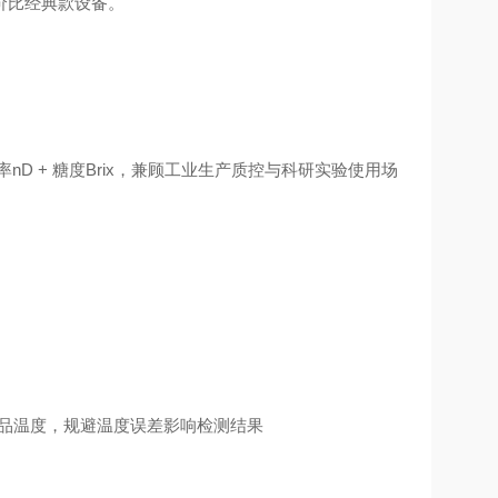
价比经典款设备。
D + 糖度Brix，兼顾工业生产质控与科研实验使用场
配样品温度，规避温度误差影响检测结果