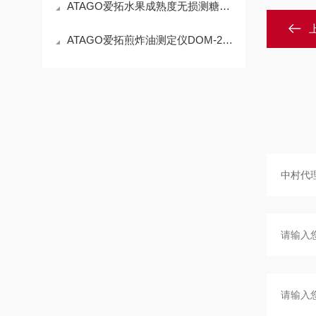
ATAGO爱拓水果成熟度无损测糖仪PAL-HIKARi Ripeness工作原理
ATAGO爱拓煎炸油测定仪DOM-24操作使用