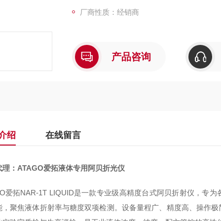
厂商性质：经销商
产品咨询
介绍
在线留言
代理：ATAGO爱拓液体专用阿贝折光仪
GO爱拓NAR-1T LIQUID是一款专业级高精度台式阿贝折射仪
能，聚焦液体折射率与糖度双项检测。设备量程广、精度高、操作极