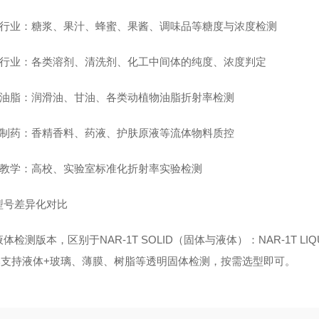
食品行业：糖浆、果汁、蜂蜜、果酱、调味品等糖度与浓度检测
化工行业：各类溶剂、清洗剂、化工中间体的纯度、浓度判定
油品油脂：润滑油、甘油、各类动植物油脂折射率检测
日化制药：香精香料、药液、护肤原液等流体物料质控
科研教学：高校、实验室标准化折射率实验检测
型号差异化对比
体检测版本，区别于NAR-1T SOLID（固体与液体）：NAR-1T 
本支持液体+玻璃、薄膜、树脂等透明固体检测，按需选型即可。