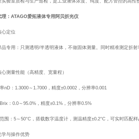
业实验室质检与生产巡检，是工业液体浓度、纯度、配方管控的高性
代理：ATAGO爱拓液体专用阿贝折光仪
核心定位
样品专用：只测透明/半透明液体，不做固体测量。同时精准测定折射率n
核心测量性能（高精度、宽量程）
率nD：1.3000～1.7000，精度±0.0002，分辨率0.001
Brix：0.0～95.0%，精度±0.1%，分辨率0.5%
温范围：5～50°C，搭载数字温度计，测温精度±0.2°C，可实时匹
光学与操作优势