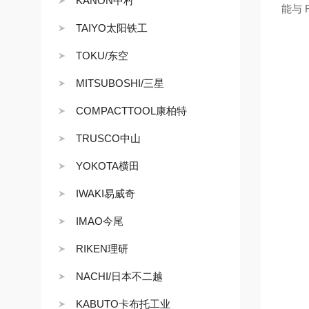
KANON中村
能与 
TAIYO太阳铁工
TOKU/东空
MITSUBOSHI/三星
COMPACTTOOL康柏特
TRUSCO中山
YOKOTA横田
IWAKI易威奇
IMAO今尾
RIKEN理研
NACHI/日本不二越
KABUTO卡布托工业