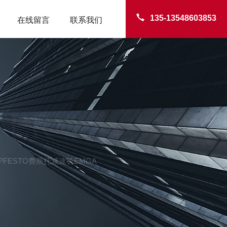
135-13548603853
在线留言
联系我们
TER
-40PFESTO费斯托减速机EMGA