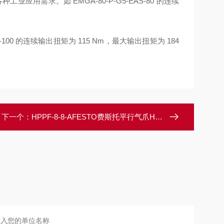
用需求。如 EMGA-80-P-G5-EAS-80 的连续
AS-100 的连续输出扭矩为 115 Nm，最大输出扭矩为 184
下一个：
HPPF-8-8-AFESTO费斯托平行气爪HPPF