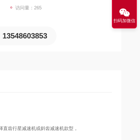
访问量：265
扫码加微信
13548603853
可选择直齿行星减速机或斜齿减速机款型，