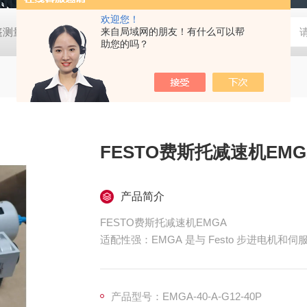
欢迎您！
帐篷测量装置
MD-Win日本：KEM京都电子汞测量和控制软件
来自局域网的朋友！有什么可以帮
GV
助您的吗？
FESTO费斯托减速机EMG
产品简介
FESTO费斯托减速机EMGA
适配性强：EMGA 是与 Festo 步进电
减速机款型，
能与 Festo 的伺服电机 EMME-AS、EMMT
产品型号：EMGA-40-A-G12-40P