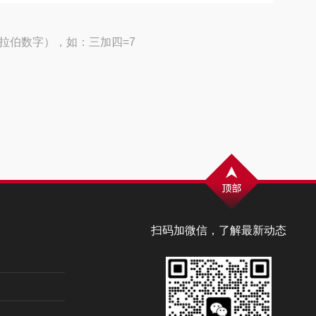
拉伯数字），如：三加四=7
扫码加微信，了解最新动态