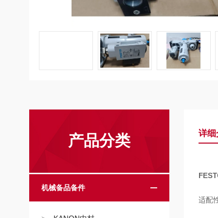
详细
产品分类
FES
机械备品备件
适配性