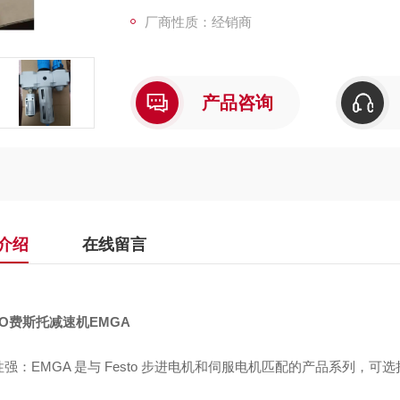
厂商性质：经销商
产品咨询
介绍
在线留言
TO费斯托减速机EMGA
强：EMGA 是与 Festo 步进电机和伺服电机匹配的产品系列，