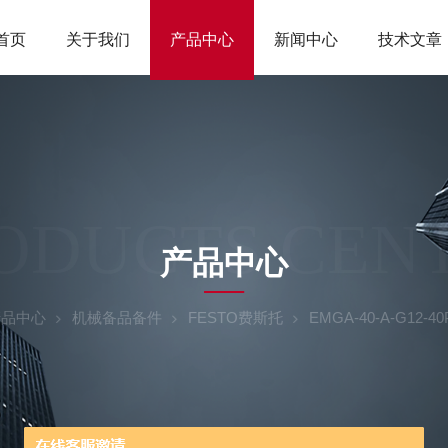
首页
关于我们
产品中心
新闻中心
技术文章
ODUCTS CEN
产品中心
产品中心
机械备品备件
FESTO费斯托
EMGA-40-A-G12