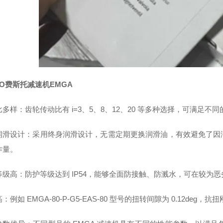
TO费斯托减速机EMGA
多样：齿轮传动比有 i=3、5、8、12、20 等多种选择，可满足不
润滑设计：采用终身润滑设计，无需定期更换润滑油，有效避免了因
作量。
等级高：防护等级达到 IP54，能够全面防接触、防溅水，可在较为
：例如 EMGA-80-P-G5-EAS-80 型号的扭转间隙为 0.12deg，