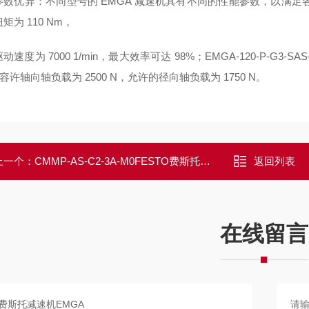
数优异：不同型号的 EMGA 减速机具有不同的性能参数，以满足各种工业应
矩为 110 Nm，
动速度为 7000 1/min，最大效率可达 98%；EMGA-120-P-G3-S
容许轴向轴负载为 2500 N，允许的径向轴负载为 1750 N。
上一个：
CMMP-AS-C2-3A-M0FESTO费斯托电机控制器CMMP-AS
返回列表
在线留言