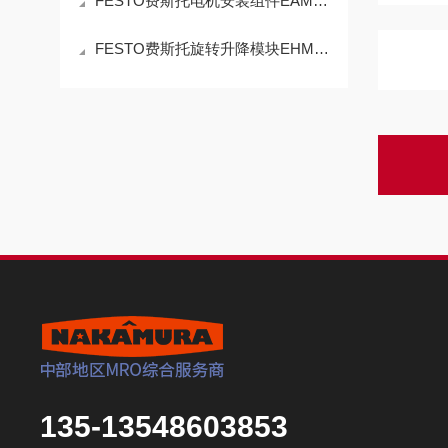
FESTO费斯托电机安装组件EAMM的特点
FESTO费斯托旋转升降模块EHMB的操作使用
135-13548603853