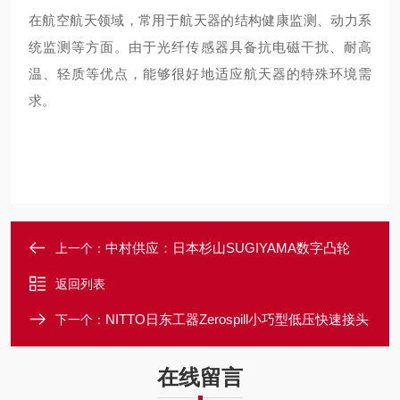
在航空航天领域，常用于航天器的结构健康监测、动力系
统监测等方面。由于光纤传感器具备抗电磁干扰、耐高
温、轻质等优点，能够很好地适应航天器的特殊环境需
求。
中村供应：日本杉山SUGIYAMA数字凸轮
上一个：
返回列表
NITTO日东工器Zerospill小巧型低压快速接头
下一个：
在线留言