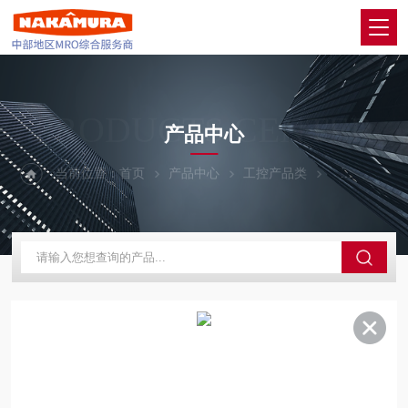
PRODUCTS CENTER
产品中心
当前位置：
首页
产品中心
工控产品类
OMRON欧姆