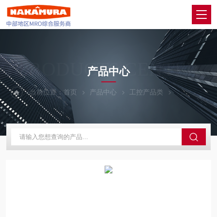
PRODUCTS CENTER
产品中心
当前位置：
首页
产品中心
工控产品类
OMRON欧姆