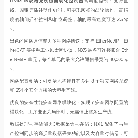
高精度控制：支持直
OMRON欧姆龙机械自动化控制器
线、圆弧等插补动作功能，可实现顺畅的凸轮操作、高精
度的轴间插补控制和相位调整，轴的最高速度可达 2Gpp
s。
出色的网络通信能力多种网络协议：支持 EtherNet/IP、Et
herCAT 等多种工业以太网协议，NX5 最多可连接四台 Eth
erNet/IP 单元，每个单元的最大允许通信带宽为 40,000pp
s。
网络配置灵活：可灵活地构建具有多达 8 个独立网络系统
和 254 个安全连接的大型生产线。
优良的安全性能安全网络模块化：实现了安全网络配置的
模块化，工序变更为局部时，无需停止整条生产线。
数据处理与存储能力3数据采集与存储：NX1 配备了与生
产控制同步的高质量数据采集功能以及大容量存储器，可