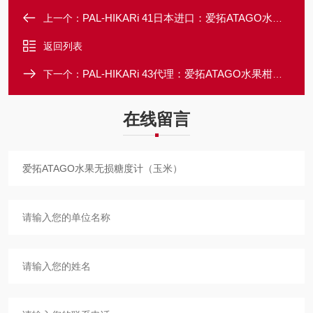
PAL-HIKARi 41日本进口：爱拓ATAGO水果无损糖度计
上一个：
返回列表
PAL-HIKARi 43代理：爱拓ATAGO水果柑橘 / 西柚无损糖度计
下一个：
在线留言