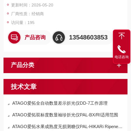
更新时间：2026-05-20
厂商性质：经销商
访问量：195
13548603853
产品咨询
电话咨询
产品分类
技术文章
ATAGO爱拓全自动数显差示折光仪DD-7工作原理
ATAGO爱拓双标度数显袖珍折光仪PAL-BX/RI适用范围
ATAGO爱拓水果成熟度无损测糖仪PAL-HIKARi Ripeness工作原理