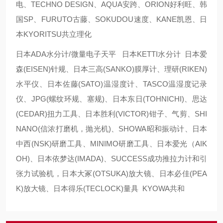
电、TECHNO DESIGN、AQUA安跨、ORION好利旺、韩
国SP、FURUTO古藤、SOKUDOU速度、KANE凯恩、日
本KYORITSU共立理化
日本ADA水分计/微量电子天平 日本KETTI水分计 日本爱
森(EISEN)针规、日本三高(SANKO)膜厚计、理研(RIKEN)
水平仪、日本佐藤(SATO)温湿度计、TASCO温湿度记录
仪、JPG(螺纹环规、塞规)、日本东日(TOHNICHI)、思达
(CEDAR)扭力工具、日本胜利(VICTOR)钳子、气剪、SHI
NANO(信浓打磨机，抛光机)、SHOWA昭和振动计、日本
中西(NSK)研磨工具、MINIMO研磨工具、日本爱光（AIK
OH)、日本依梦达(IMADA)、SUCCESS成功推拉力计和引
张力试验机，日本大冢(OTSUKA)放大镜、日本必佳(PEA
K)放大镜、日本得乐(TECLOCK)量具 KYOWA共和