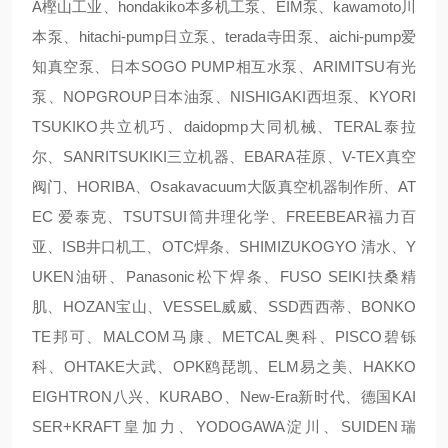
A樫山工业、hondakiko本多机工泵、EIM泵、kawamoto川
本泵、hitachi-pump日立泵、terada寺田泵、aichi-pump爱
知真空泵、日本SOGO PUMP相互水泵、ARIMITSU有光
泵、NOPGROUP日本油泵、NISHIGAKI西坦泵、KYORI
TSUKIKO共立机巧、daidopmp大同机械、TERAL泰拉
尔、SANRITSUKIKI三立机器、EBARA荏原、V-TEX真空
阀门、HORIBA、Osakavacuum大阪真空机器制作所、AT
EC 爱泰克、TSUTSUI筒井理化学、FREEBEAR福力百
亚、ISB井口机工、OTC焊条、SHIMIZUKOGYO 清水、Y
UKEN油研、Panasonic松下焊条、FUSO SEIKI扶桑精
肌、HOZAN宝山、VESSEL威威、SSD西西蒂、BONKO
TE邦可、MALCOM马康、METCAL奥科、PISCO碧铄
科、OHTAKE大武、OPK鸥琵凯、ELM易之美、HAKKO
EIGHTRON八兴、KURABO、New-Era新时代、德国KAI
SER+KRAFT皇加力、YODOGAWA淀川、SUIDEN瑞