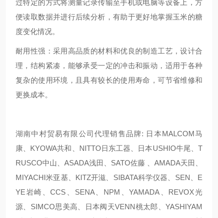
过特定的方式将测量记录传输至手机或电脑等设备上，方
便读取数据并进行后续分析，有助于更好地掌握玉米的糖
度变化情况。
耐用性强：采用高品质的材料和优良的制造工艺，设计合
理，结构紧凑，能够承受一定的冲击和振动，适用于各种
复杂的使用环境，且具有较长的使用寿命，可节省维修和
更换成本。
湖南中村贸易有限公司代理销售品牌: 日本MALCOM马
康、KYOWA共和、NITTO日东工器、日本USHIO牛尾、T
RUSCO中山、ASADA浅田、SATO佐藤 、AMADA天田、
MIYACHI米亚基、KITZ开滋、SIBATA科学仪器、SEN、E
YE岩崎、CCS、SENA、NPM、YAMADA、REVOX光
源、SIMCO思美高、日本阀天VENN桃太郎、YASHIYAM