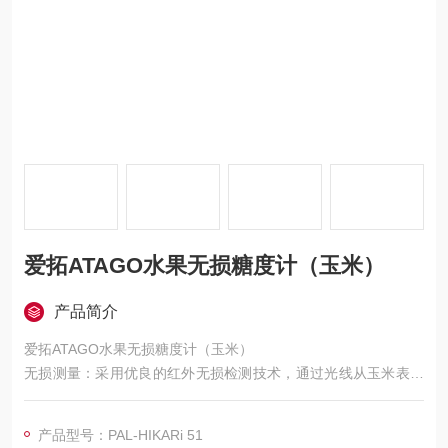
爱拓ATAGO水果无损糖度计（玉米）
产品简介
爱拓ATAGO水果无损糖度计（玉米）
无损测量：采用优良的红外无损检测技术，通过光线从玉米表面
射向内部，
根据光线在玉米内部反射回传感器的时间来计算其糖度，无需破
产品型号：PAL-HIKARi 51
坏玉米表皮，避免了传统测量方式对玉米的破坏。