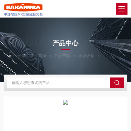
PRODUCTS CENTER
产品中心
当前位置：
首页
产品中心
环境设备
ATAGO爱拓