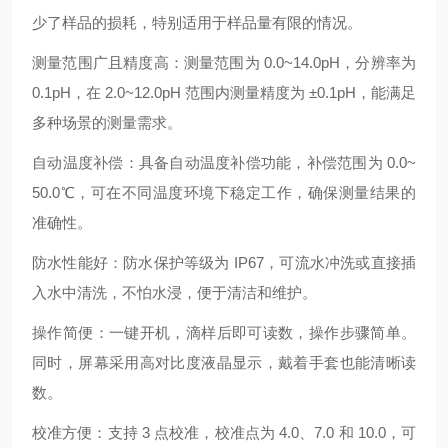
少了样品的损耗，特别适用于样品量有限的情况。
测量范围广且精度高：测量范围为 0.0~14.0pH，分辨率为
0.1pH，在 2.0~12.0pH 范围内测量精度为 ±0.1pH，能满足
多种场景的测量需求。
自动温度补偿：具备自动温度补偿功能，补偿范围为 0.0~
50.0℃，可在不同温度环境下稳定工作，确保测量结果的
准确性。
防水性能好：防水保护等级为 IP67，可流水冲洗或直接插
入水中清洗，不怕水浸，便于清洁和维护。
操作简便：一键开机，滴样后即可读数，操作步骤简单。
同时，屏幕采用高对比度液晶显示，戴着手套也能清晰读
数。
校准方便：支持 3 点校准，校准点为 4.0、7.0 和 10.0，可