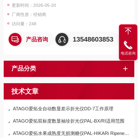
更新时间：2026-05-20
厂商性质：经销商
访问量：248
13548603853
产品咨询
电话咨询
产品分类
技术文章
ATAGO爱拓全自动数显差示折光仪DD-7工作原理
ATAGO爱拓双标度数显袖珍折光仪PAL-BX/RI适用范围
ATAGO爱拓水果成熟度无损测糖仪PAL-HIKARi Ripeness工作原理