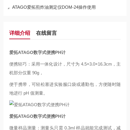
ATAGO爱拓煎炸油测定仪DOM-24操作使用
详细介绍
在线留言
爱拓ATAGO数字式便携PH计
便携轻巧：采用一体化设计，尺寸为 4.5×3.0×16.3cm，主
机部分仅重 90g，
便于携带，可轻松塞进实验服口袋或通勤包，方便随时随
地进行 pH 值测量。
爱拓ATAGO数字式便携PH计
微量样品测量：测量头只需 0.3ml 样品就能完成测试，减