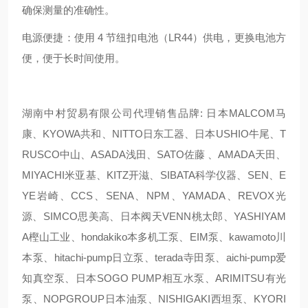
确保测量的准确性。
电源便捷：使用 4 节纽扣电池（LR44）供电，更换电池方
便，便于长时间使用。
湖南中村贸易有限公司代理销售品牌: 日本MALCOM马
康、KYOWA共和、NITTO日东工器、日本USHIO牛尾、T
RUSCO中山、ASADA浅田、SATO佐藤 、AMADA天田、
MIYACHI米亚基、KITZ开滋、SIBATA科学仪器、SEN、E
YE岩崎、CCS、SENA、NPM、YAMADA、REVOX光
源、SIMCO思美高、日本阀天VENN桃太郎、YASHIYAM
A樫山工业、hondakiko本多机工泵、EIM泵、kawamoto川
本泵、hitachi-pump日立泵、terada寺田泵、aichi-pump爱
知真空泵、日本SOGO PUMP相互水泵、ARIMITSU有光
泵、NOPGROUP日本油泵、NISHIGAKI西坦泵、KYORI