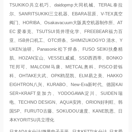
TSUKIKO共立机巧、daidopmp大同机械、TERAL泰拉
尔、SANRITSUKIKI三立机器、EBARA荏原、V-TEX真空
阀门、HORIBA、Osakavacuum大阪真空机器制作所、AT
EC 爱泰克、TSUTSUI筒井理化学、FREEBEAR福力百
亚、ISB井口机工、OTC焊条、SHIMIZUKOGYO 清水、Y
UKEN油研、Panasonic松下焊条、FUSO SEIKI扶桑精
肌、HOZAN宝山、VESSEL威威、SSD西西蒂、BONKO
TE邦可、MALCOM马康、METCAL奥科、PISCO碧铄
科、OHTAKE大武、OPK鸥琵凯、ELM易之美、HAKKO
EIGHTRON八兴、KURABO、New-Era新时代、德国KAI
SER+KRAFT皇加力、YODOGAWA淀川、SUIDEN瑞
电、TECHNO DESIGN、AQUA安跨、ORION好利旺、韩
国SP、FURUTO古藤、SOKUDOU速度、KANE凯恩、日
本KYORITSU共立理化
日本ADA水分计/微量电子天平 日本KETTI水分计 日本爱