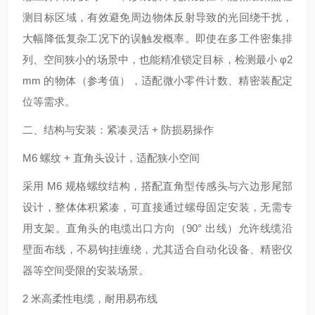
测目标区域，有效避免周边物体反射导致的光回绕干扰，
大幅降低复杂工况下的误触发概率。即使在多工件密集排
列、空间狭小的场景中，也能精准锁定目标，检测最小 φ2
mm 的物体（参考值），适配微小零件计数、精密装配定
位等需求。
二、结构与安装：紧凑灵活 + 防损易操作
M6 螺纹 + 直角头设计，适配狭小空间
采用 M6 规格螺纹结构，搭配直角型传感头与六边形尾部
设计，整体体积紧凑，可直接通过螺母固定安装，无需专
用支架。直角头的电缆出口方向（90° 出线）允许线缆沿
壁面布线，不易钩挂缠绕，尤其适合自动化设备、精密仪
器等空间受限的安装场景。
2 米高柔性电缆，耐用易布线