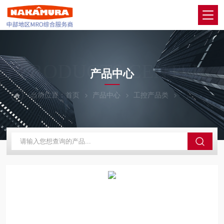
PRODUCTS CENTER
产品中心
当前位置：
首页
产品中心
工控产品类
OMRON欧姆