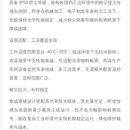
具备 IP50 防尘等级，能有效阻挡工业环境中的粉尘侵入传
感头内部，即使在机械加工、电子制造等多粉尘工况下，
也能保持光学性能稳定，减少粉尘附着导致的检测精度下
降或故障。
温度适配，工况覆盖全面
工作温度范围宽达 -40℃~70℃，低温环境下无结冰影响，
高温场景中无性能衰减，可适配冷库物料检测、高温生产
车间设备监控等多地域、多工况需求，无需额外配置温控
装置，适用范围广泛。
耐尘抗污，长时稳定
集成透镜设计搭配高功率投光模块，受光量充足，即使传
感头表面附着少量灰尘或油污，也不会大幅影响检测信
号，能在复杂工业环境中实现长期稳定运行，降低维护频
率与成本。