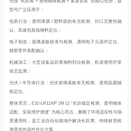
凭借 “长距离 + 透明物体检测 + 紧凑安装" 的核心优势，该
型号广泛应用于：
包装行业：透明薄膜 / 塑料袋的有无检测、封口完整性确
认、高速包装线物料定位；
电子制造：玻璃基板校准与检测、透明电子元器件定位、
精密零件装配确认；
机械加工：大型设备远距离物料到位检测、机床透明护罩
状态监测；
光伏 / 半导体行业：光伏玻璃基板有无检测、透明晶圆辅
助定位。
整体而言，E32-LR11NP 2M 以 “长距稳定检测、透明物体
适配、安装维护便捷" 为核心亮点，兼顾了环境适应性与场
景通用性，是工业自动化领域中解决长距离、特殊材质检
测需求的高性价比方案。