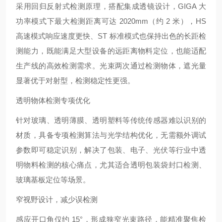
采用回归反射式检测原理，搭配集成透镜设计，GIGA 大
功率模式下最大检测距离可达 2020mm（约 2 米），HS
高速模式响应速度更快、ST 标准模式也保持出色的长距检
测能力，既能满足大型设备的远距离物料定位，也能适配
生产线的高效检测需求。光束两次通过检测物体，遮光量
显著优于对射型，检测稳定性更强。
透明物体检测专项优化
针对玻璃、透明薄膜、透明塑料等传统传感器难以识别的
材质，具备专项检测算法与光学结构优化，无需额外调试
参数即可稳定识别，解决了包装、电子、光伏等行业中透
明物料检测的核心痛点，尤其适合透明包装袋封口检测、
玻璃基板定位等场景。
窄视野设计，减少误检测
感应开口角仅约 15°，形成狭窄光束路径，能精准聚焦检