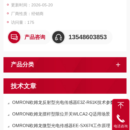
更新时间：2026-05-20
厂商性质：经销商
访问量：175
13548603853
产品咨询
产品分类
技术文章
OMRON欧姆龙反射型光电传感器E3Z-R61K技术参数
OMRON欧姆龙摆杆型限位开关WLCA2-Q适用场景
OMRON欧姆龙微型光电传感器EE-SX674工作原理
电话咨询