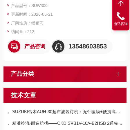
作灵活性、适配性等方面均有显著特点。
产品型号：SUW300
更新时间：2026-05-21
厂商性质：经销商
电话咨询
访问量：212
13548603853
产品咨询
产品分类
技术文章
SUZUKI铃木AUH-30超声波装订机：无针覆膜+便携高效，解锁工业装订新体验
精准控流·耐造抗扰——CKD SVB1V-10A-B2HSB 2通先导电磁阀