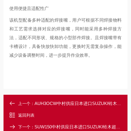
使用便捷且适配性广
该机型配备多种适配的焊接嘴，用户可根据不同焊接物料
和工艺需求选择对应的焊接嘴，同时能采用多种焊接方
法，适配不同形状、规格的小型部件焊接。且焊接嘴带有
卡槽设计，具备快放快卸功能，更换时无需复杂操作，能
减少设备调整时间，进一步提升作业效率。
AUH3OCW中村供应日本进口SUZUKI铃木超声波焊接机
上一个：
返回列表
SUW150中村供应日本进口SUZUKI铃木超声波焊接机
下一个：