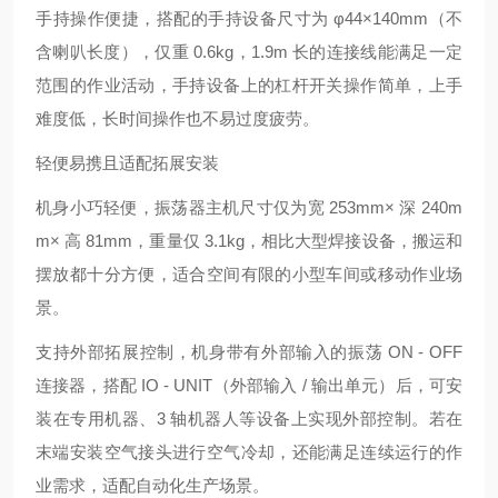
手持操作便捷，搭配的手持设备尺寸为 φ44×140mm（不
含喇叭长度），仅重 0.6kg，1.9m 长的连接线能满足一定
范围的作业活动，手持设备上的杠杆开关操作简单，上手
难度低，长时间操作也不易过度疲劳。
轻便易携且适配拓展安装
机身小巧轻便，振荡器主机尺寸仅为宽 253mm× 深 240m
m× 高 81mm，重量仅 3.1kg，相比大型焊接设备，搬运和
摆放都十分方便，适合空间有限的小型车间或移动作业场
景。
支持外部拓展控制，机身带有外部输入的振荡 ON - OFF
连接器，搭配 IO - UNIT（外部输入 / 输出单元）后，可安
装在专用机器、3 轴机器人等设备上实现外部控制。若在
末端安装空气接头进行空气冷却，还能满足连续运行的作
业需求，适配自动化生产场景。