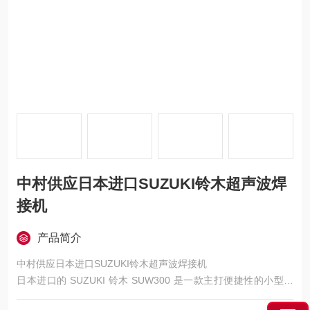
中村供应日本进口SUZUKI铃木超声波焊
接机
产品简介
中村供应日本进口SUZUKI铃木超声波焊接机
日本进口的 SUZUKI 铃木 SUW300 是一款主打便捷性的小型超
声波焊接机，适配多种小型塑料部件焊接场景，在焊接性能、操