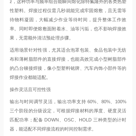
z，这种功率与频率组合能瞬间熔化除特氟隆外的各类热塑
性塑料。焊接过程仅需几秒就能完成牢固熔敷，且无需等
待物料凝固，大幅减少作业等待时间，提升整体工作效
率。同时即便熔敷面附着水、油等污垢，也不影响焊接效
果，无需额外清洁预处理步骤。
适用场景针对性强，尤其适合泡罩包装、食品包装中无纺
布和薄树脂部件的直接焊接，也能高效完成小型树脂部件
的凸台铆接焊接，像小型塑料铭牌、汽车内饰小部件等的
焊接作业都能适配。
操作灵活且可控性强
输出与时间调节灵活，输出功率支持 60%、80%、100%
三个阶段的分级设定，可根据焊接材料的厚度、硬度灵活
匹配功率；配备 DOWN、OSC、HOLD 三种类型的计时
器，能适配不同焊接流程的时间控制需求。