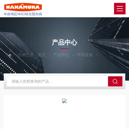
PRODUCTS CENTER
产品中心
当前位置：
首页
产品中心
环境设备
SUGIYAMA日