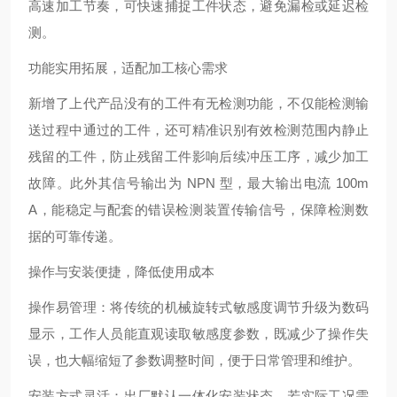
高速加工节奏，可快速捕捉工件状态，避免漏检或延迟检
测。
功能实用拓展，适配加工核心需求
新增了上代产品没有的工件有无检测功能，不仅能检测输
送过程中通过的工件，还可精准识别有效检测范围内静止
残留的工件，防止残留工件影响后续冲压工序，减少加工
故障。此外其信号输出为 NPN 型，最大输出电流 100m
A，能稳定与配套的错误检测装置传输信号，保障检测数
据的可靠传递。
操作与安装便捷，降低使用成本
操作易管理：将传统的机械旋转式敏感度调节升级为数码
显示，工作人员能直观读取敏感度参数，既减少了操作失
误，也大幅缩短了参数调整时间，便于日常管理和维护。
安装方式灵活：出厂默认一体化安装状态，若实际工况需