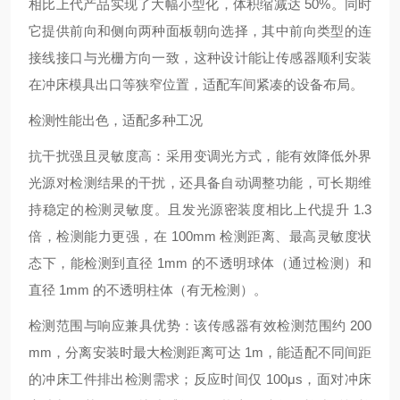
相比上代产品实现了大幅小型化，体积缩减达 50%。同时
它提供前向和侧向两种面板朝向选择，其中前向类型的连
接线接口与光栅方向一致，这种设计能让传感器顺利安装
在冲床模具出口等狭窄位置，适配车间紧凑的设备布局。
检测性能出色，适配多种工况
抗干扰强且灵敏度高：采用变调光方式，能有效降低外界
光源对检测结果的干扰，还具备自动调整功能，可长期维
持稳定的检测灵敏度。且发光源密装度相比上代提升 1.3
倍，检测能力更强，在 100mm 检测距离、最高灵敏度状
态下，能检测到直径 1mm 的不透明球体（通过检测）和
直径 1mm 的不透明柱体（有无检测）。
检测范围与响应兼具优势：该传感器有效检测范围约 200
mm，分离安装时最大检测距离可达 1m，能适配不同间距
的冲床工件排出检测需求；反应时间仅 100μs，面对冲床