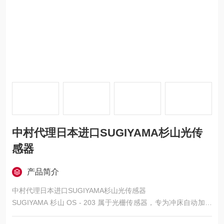
中村代理日本进口SUGIYAMA杉山光传
感器
产品简介
中村代理日本进口SUGIYAMA杉山光传感器
SUGIYAMA 杉山 OS - 203 属于光栅传感器，专为冲床自动加工
场景设计，核心用于检测排出工件，常与该品牌 PS - 661、PS -