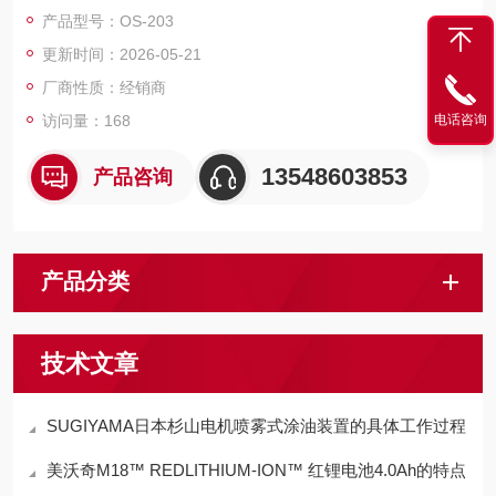
101 等错误检测装置搭配使用，其特点集中在小型化、高检测性
产品型号：OS-203
能、操作便捷及安装灵活等方面。
更新时间：2026-05-21
厂商性质：经销商
电话咨询
访问量：168
13548603853
产品咨询
产品分类
技术文章
SUGIYAMA日本杉山电机喷雾式涂油装置的具体工作过程
美沃奇M18™ REDLITHIUM-ION™ 红锂电池4.0Ah的特点