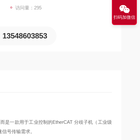
访问量：295
扫码加微信
13548603853
而是一款用于工业控制的EtherCAT 分歧子机（工业级
速信号传输需求。