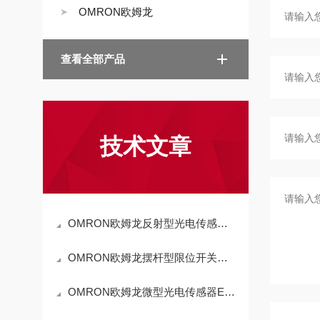
OMRON欧姆龙
查看全部产品
技术文章
OMRON欧姆龙反射型光电传感器E3Z-R61K技术参数
OMRON欧姆龙摆杆型限位开关WLCA2-Q适用场景
OMRON欧姆龙微型光电传感器EE-SX674工作原理