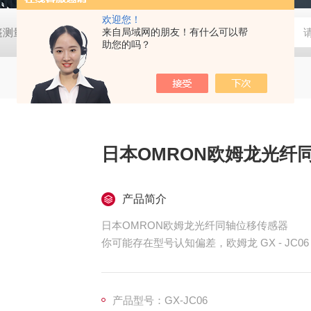
欢迎您！
帐篷测量装置
MD-Win日本：KEM京都电子汞测量和控制软件
来自局域网的朋友！有什么可以帮
GV
助您的吗？
日本OMRON欧姆龙光纤
产品简介
日本OMRON欧姆龙光纤同轴位移传感器
你可能存在型号认知偏差，欧姆龙 GX - J
EtherCAT 分歧子机（工业级分支从站
的高速信号传输需求。
产品型号：GX-JC06