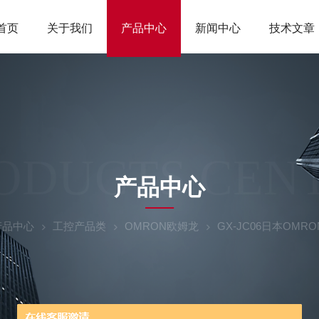
首页
关于我们
产品中心
新闻中心
技术文章
ODUCTS CEN
产品中心
产品中心
工控产品类
OMRON欧姆龙
GX-JC06日本OM