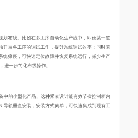
规划布线。比如在多工序自动化生产线中，即便某一道
独开展各工序的调试工作，提升系统调试效率；同时若
系统瘫痪，可快速定位故障并恢复系统运行，减少生产
类型，进一步简化布线操作。
络辅助设备中的小型化产品。这种紧凑设计能有效节省控制柜内
N 导轨垂直安装，安装方式简单，可快速集成到现有工