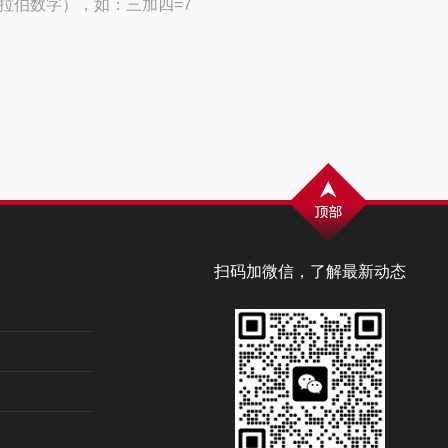
拉伯数字），如：三加四=7
扫码加微信，了解最新动态