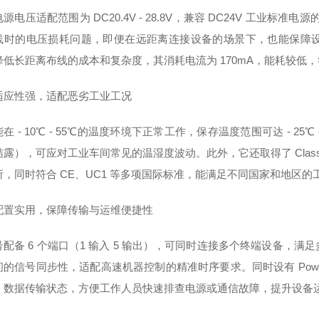
源电压适配范围为 DC20.4V - 28.8V，兼容 DC24V 工业标准电
线时的电压损耗问题，即便在远距离连接设备的场景下，也能保障
降低长距离布线的成本和复杂度，其消耗电流为 170mA，能耗较低
适应性强，适配恶劣工业工况
在 - 10℃ - 55℃的温度环境下正常工作，保存温度范围可达 - 25℃ 
露），可应对工业车间常见的温湿度波动。此外，它还取得了 Class I D
所，同时符合 CE、UC1 等多项国际标准，能满足不同国家和地区
配置实用，保障传输与运维便捷性
号配备 6 个端口（1 输入 5 输出），可同时连接多个终端设备，
的信号同步性，适配高速机器控制的精准时序要求。同时设有 Power
、数据传输状态，方便工作人员快速排查电源或通信故障，提升设备