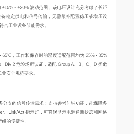
源的 ±15% - +20% 波动范围。该电压设计充分考虑了长距
设备稳定供电和信号传输，无需额外配置稳压或增压设
，符合工业设备节能需求。
- 65℃，工作和保存时的湿度适配范围均为 25% - 85%
iv 2 危险场所认证，适配 Group A、B、C、D 类危
的工业安全规范要求。
满足多分支的信号传输需求；支持参考时钟功能，能保障多
、Link/Act 指示灯，可直观显示电源通断状态和网络
运维的便捷性。