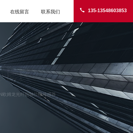
135-13548603853
在线留言
联系我们
TER
RON欧姆龙光纤同轴位移传感器