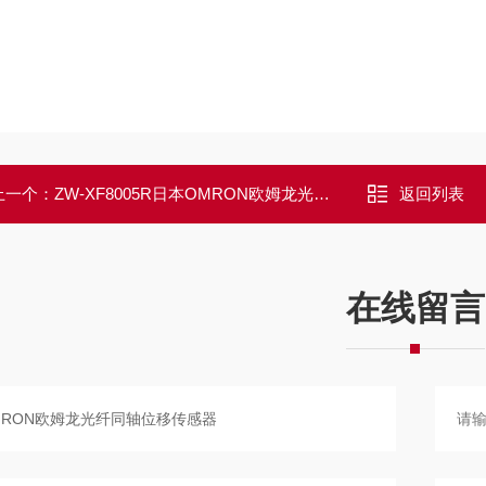
上一个：
ZW-XF8005R日本OMRON欧姆龙光纤同轴位移传感器
返回列表
在线留言