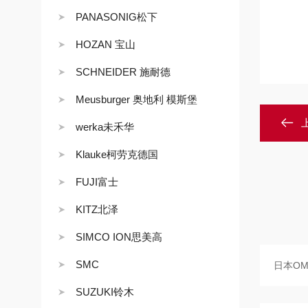
PANASONIG松下
HOZAN 宝山
SCHNEIDER 施耐德
Meusburger 奥地利 模斯堡
werka未禾华
Klauke柯劳克德国
FUJI富士
KITZ北泽
SIMCO ION思美高
SMC
SUZUKI铃木