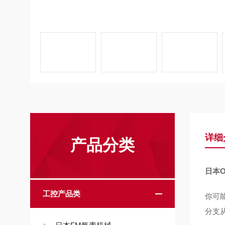
详细
产品分类
日本
工控产品类
你可能
分支