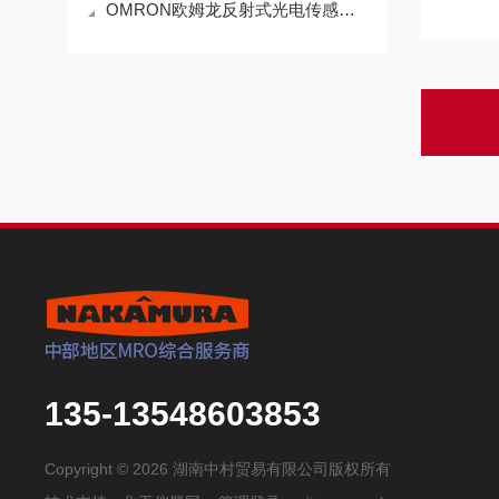
OMRON欧姆龙反射式光电传感器ET3-SL21 2M的操作方法
135-13548603853
Copyright © 2026 湖南中村贸易有限公司版权所有