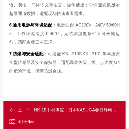
语、英语、简体中文等语言，操作便捷；可快速切换显示
超限通道数据，适配现场快速查看需求。
6.通用电源与环境适配
：电源适配 AC100V - 240V 50/60H
z，工作环境温度 0-40℃，无结露湿度条件下可长期运
行，适配多数工业工况。
7.防爆与安全适配
：可搭配 KS - 2100/KS - 3101 等本质安
全型传感器及安全保持器，适配爆炸等级二级、点火度 G4
的危险环境，保障防爆合规。
NK-1B中村供应：日本KASUGA春日静电测量管理装置
上一个：
返回列表