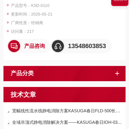
闭环防护。
产品型号：KSD-0110
更新时间：2026-05-21
厂商性质：经销商
访问量：217
13548603853
产品咨询
产品分类
技术文章
宽幅线性流水线静电消除方案KASUGA春日FLD-500长条直流风扇型静电消除器
全域吊顶式静电消除解决方案——KASUGA春日IOH-03顶置电离器技术详解