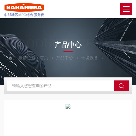
PRODUCTS CENTER
产品中心
当前位置：
首页
产品中心
环境设备
KASUGA春日