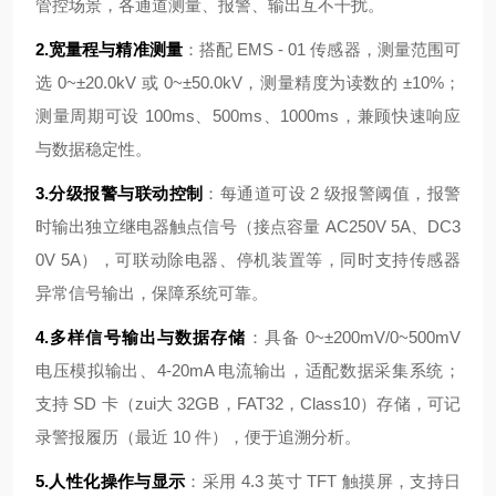
管控场景，各通道测量、报警、输出互不干扰。
2.宽量程与精准测量
：搭配 EMS - 01 传感器，测量范围可
选 0~±20.0kV 或 0~±50.0kV，测量精度为读数的 ±10%；
测量周期可设 100ms、500ms、1000ms，兼顾快速响应
与数据稳定性。
3.分级报警与联动控制
：每通道可设 2 级报警阈值，报警
时输出独立继电器触点信号（接点容量 AC250V 5A、DC3
0V 5A），可联动除电器、停机装置等，同时支持传感器
异常信号输出，保障系统可靠。
4.多样信号输出与数据存储
：具备 0~±200mV/0~500mV
电压模拟输出、4-20mA 电流输出，适配数据采集系统；
支持 SD 卡（zui大 32GB，FAT32，Class10）存储，可记
录警报履历（最近 10 件），便于追溯分析。
5.人性化操作与显示
：采用 4.3 英寸 TFT 触摸屏，支持日