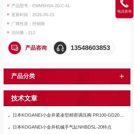
优势是小型薄型、高刚性直线导轨、多模式控制与长行程适配，
产品型号：EWM5HSA-20-C-5L
适配精密组装、压入检测与自动化点位搬运。
电话咨询
更新时间：2026-05-21
厂商性质：经销商
访问量：212
13548603853
产品咨询
产品分类
技术文章
日本KOGANEI小金井紧凑型精密调压阀 PR100-GD20适用范围
日本KOGANEI小金井机械手气缸NHBDSL-20特点