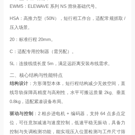
EWM5：ELEWAVE 系列 NS 滑块基础代号。
HSA：高推力型（50N），短行程工作台，适配常规抓取 /
压入场景。
20：标准行程 20mm。
C：适配专用控制器（需另配）。
5L：连接线缆长度 5m，满足远距离安装布线需求。
二、核心结构与性能特点
结构设计
：方形薄型本体，短行程结构减少无效空间，直
线导轨保障高精度与高刚性，水平可搬运质量 2kg、垂直
0.8kg，适配紧凑设备布局。
驱动与控制
：2 相步进电机 + 编码器，支持 64 点多点定
位，可任意加减速与速度控制，低速平稳无振动，具备力
控制与失调检测功能，能实现压入位置检测与工件尺寸筛