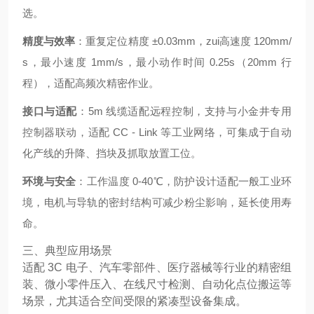
选。
精度与效率
：重复定位精度 ±0.03mm，zui高速度 120mm/
s，最小速度 1mm/s，最小动作时间 0.25s（20mm 行
程），适配高频次精密作业。
接口与适配
：5m 线缆适配远程控制，支持与小金井专用
控制器联动，适配 CC - Link 等工业网络，可集成于自动
化产线的升降、挡块及抓取放置工位。
环境与安全
：工作温度 0-40℃，防护设计适配一般工业环
境，电机与导轨的密封结构可减少粉尘影响，延长使用寿
命。
三、典型应用场景
适配 3C 电子、汽车零部件、医疗器械等行业的精密组
装、微小零件压入、在线尺寸检测、自动化点位搬运等
场景，尤其适合空间受限的紧凑型设备集成。