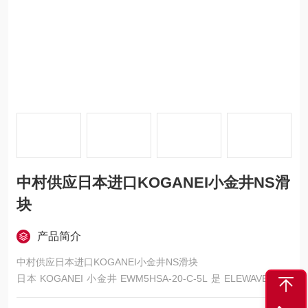
中村供应日本进口KOGANEI小金井NS滑
块
产品简介
中村供应日本进口KOGANEI小金井NS滑块
日本 KOGANEI 小金井 EWM5HSA-20-C-5L 是 ELEWAVE 系列
NS 滑块，为 2 相步进电机驱动的高推力型电动执行元件，核心