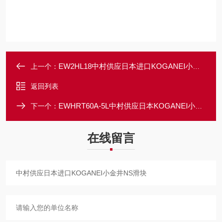
EW2HL18中村供应日本进口KOGANEI小金井电动驱动器
上一个：
返回列表
EWHRT60A-5L中村供应日本KOGANEI小金井电动旋转驱动器
下一个：
在线留言