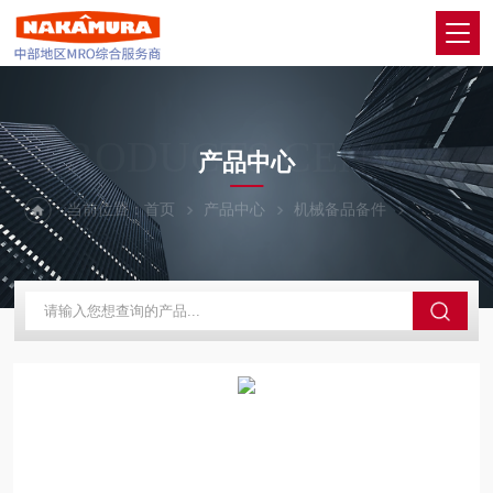
PRODUCTS CENTER
产品中心
当前位置：
首页
产品中心
机械备品备件
KOGANE