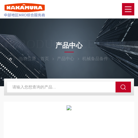
PRODUCTS CENTER
产品中心
当前位置：
首页
产品中心
机械备品备件
TORAY/东