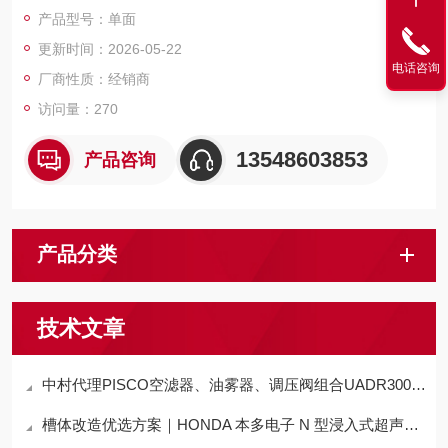
卷量产。
产品型号：单面
更新时间：2026-05-22
电话咨询
厂商性质：经销商
访问量：270
13548603853
产品咨询
产品分类
技术文章
中村代理PISCO空滤器、油雾器、调压阀组合UADR300-02-MD-G工作原理
槽体改造优选方案｜HONDA 本多电子 N 型浸入式超声波清洗振盒应用介绍