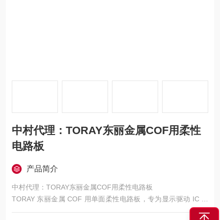
中村代理：TORAY东丽金属COF用柔性
电路板
产品简介
中村代理：TORAY东丽金属COF用柔性电路板
TORAY 东丽金属 COF 用单面柔性电路板，专为显示驱动 IC 的
COF 封装设计，核心是超薄、高柔、超精细、耐高温、适配卷对