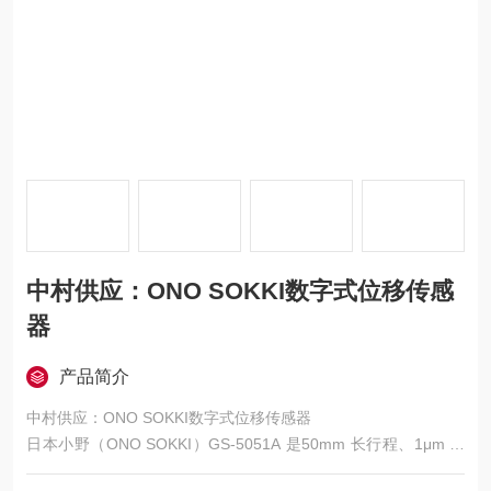
中村供应：ONO SOKKI数字式位移传感
器
产品简介
中村供应：ONO SOKKI数字式位移传感器
日本小野（ONO SOKKI）GS-5051A 是50mm 长行程、1μm 高
分辨率数字式位移传感器，采用滚珠轴承结构，1500 万次超长寿