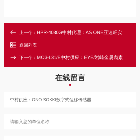
HPR-4030G中村代理：AS ONE亚速旺实验室级耐药加热板
上一个：
返回列表
MO3-L31/E中村供应：EYE/岩崎金属卤素 UV 固化灯
下一个：
在线留言