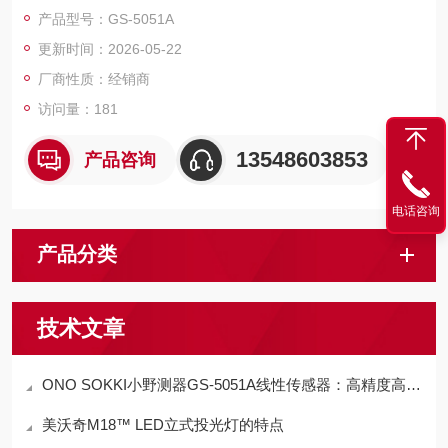
命，输出 90° 相位差方波信号，适配产线自动化与精密尺寸检
产品型号：GS-5051A
测，兼具高精度、长寿命与工业级抗振抗冲击能力。
更新时间：2026-05-22
厂商性质：经销商
访问量：181
13548603853
产品咨询
电话咨询
产品分类
技术文章
ONO SOKKI小野测器GS-5051A线性传感器：高精度高耐久，赋能精密测量新升级
美沃奇M18™ LED立式投光灯​的特点