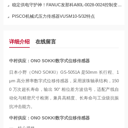
稳定供电守护神！FANUC发那科A80L-0028-0024控制变压器，工业电源核心之选
PISCO机械式压力传感器VUSM10-5/32特点
详细介绍
在线留言
中村供应：ONO SOKKI数字式位移传感器
日本小野（ONO SOKKI）GS-5051A 是50mm 长行程、1
μm 高分辨率数字式位移传感器，采用滚珠轴承结构，150
0 万次超长寿命，输出 90° 相位差方波信号，适配产线自
动化与精密尺寸检测，兼具高精度、长寿命与工业级抗振
抗冲击能力。
中村供应：ONO SOKKI数字式位移传感器