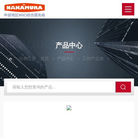
PRODUCTS CENTER
产品中心
当前位置：
首页
产品中心
工控产品类
P+F/德国倍