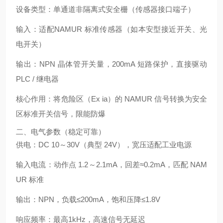
设备类型
：单通道
非隔离式安全栅
（传感器接口端子）
输入
：适配
NAMUR 标准传感器
（如本安型接近开关、光
电开关）
输出
：NPN 晶体管开关量，
200mA 短路保护
，直接驱动
PLC / 继电器
核心作用
：将危险区（Ex ia）的 NAMUR 信号转换为安全
区标准开关信号，
限能防爆
二、电气参数（稳定可靠）
供电
：DC 10～30V（典型 24V），宽压适配工业电源
输入电流
：动作点 1.2～2.1mA，回差≈0.2mA，匹配 NAM
UR 标准
输出
：NPN，负载≤200mA，饱和压降≤1.8V
响应频率
：最高
1kHz
，高速信号无延迟