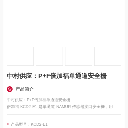
中村供应：P+F倍加福单通道安全栅
产品简介
中村供应：P+F倍加福单通道安全栅
倍加福 KCD2‑E1 是单通道 NAMUR 传感器接口安全栅，用于危
险区与安全区信号隔离，具备短路保护、宽温稳定、低噪声、导
轨安装等特点，是化工、制药、防爆场景的通用爆款。
产品型号：KCD2-E1