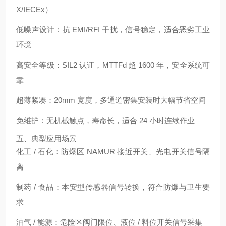
X/IECEx）
低噪声设计
：抗 EMI/RFI 干扰，信号稳定，适合恶劣工业
环境
高安全等级
：SIL2 认证，MTTFd 超 1600 年，
安全系统可
靠
超薄紧凑
：20mm 宽度，多通道密集安装时
大幅节省空间
免维护
：无机械触点，寿命长，适合 24 小时连续作业
五、典型应用场景
化工 / 石化：防爆区 NAMUR 接近开关、光电开关信号隔
离
制药 / 食品：本安型传感器信号转换，符合防爆与卫生要
求
油气 / 能源：危险区阀门限位、液位 / 料位开关信号采集