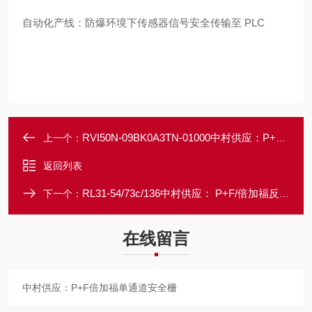
自动化产线：防爆环境下传感器信号安全传输至 PLC
RVI50N-09BK0A3TN-01000中村供应：P+F倍加福增量型编码器
上一个：
返回列表
RL31-54/73c/136中村供应： P+F/倍加福反射板型光电传感器
下一个：
在线留言