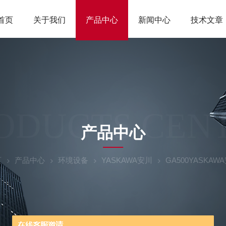
首页
关于我们
产品中心
新闻中心
技术文章
ODUCTS CEN
产品中心
页
产品中心
环境设备
YASKAWA安川
GA500YASK