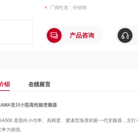
厂商性质：经销商
产品咨询
介绍
在线留言
KAWA安川小型高性能变频器
GA500 是面向小功率、高精度、紧凑型场景的新一代变频器，主打小
竞争力很强。