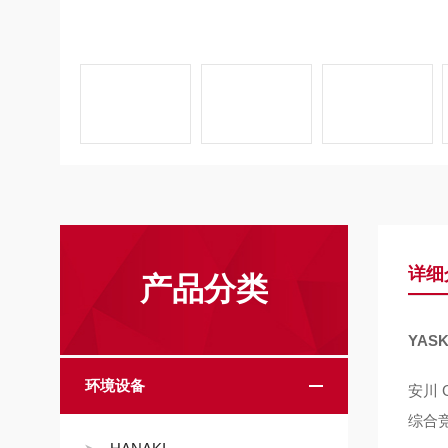
详细
产品分类
YAS
环境设备
安川 
综合