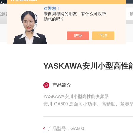
欢迎您！
帐篷测量装置
MD-Win日本：KEM京都电子汞测量和控制软件
来自局域网的朋友！有什么可以帮
GV
助您的吗？
YASKAWA安川小型高性
产品简介
YASKAWA安川小型高性能变频器
安川 GA500 是面向小功率、高精度、
试、高可靠，在 0.1–30kW 区间综合竞争力
产品型号：GA500