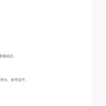
）重载稳定。
。
机械简化、效率提升。
。