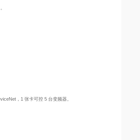
）。
。
DeviceNet，1 张卡可控 5 台变频器。