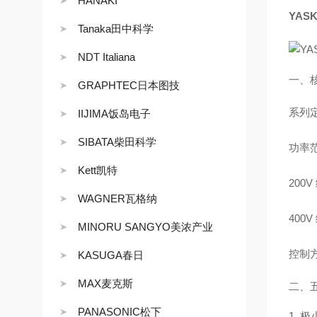
HANAKI
YAS
Tanaka田中科学
NDT Italiana
一、
GRAPHTEC日本图技
系列
IIJIMA饭岛电子
SIBATA柴田科学
功率
Kett凯特
200V
WAGNER瓦格纳
400V
MINORU SANGYO美浓产业
控制
KASUGA春日
MAX麦克斯
二、
PANASONIC松下
1. 