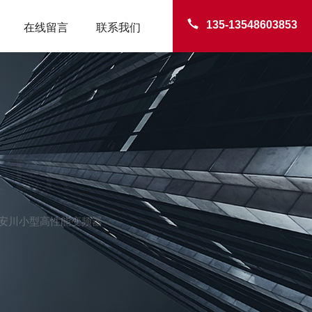
135-13548603853
在线留言
联系我们
TER
AWA安川小型高性能变频器