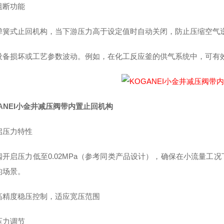
阻断功能
弹簧式止回机构，当下游压力高于设定值时自动关闭，防止压缩空气
设备损坏或工艺参数波动。例如，在化工反应釜的供气系统中，可有
ANEI小金井减压阀带内置止回机构
启压力特性
阀开启压力低至0.02MPa（参考同类产品设计），确保在小流量工
的场景。
高精度稳压控制，适应宽压范围
压力调节