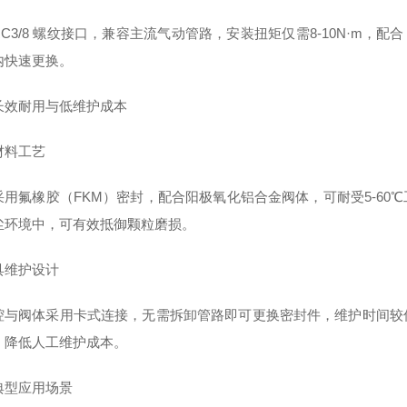
C3/8 螺纹接口，兼容主流气动管路，安装扭矩仅需8-10N·m，配合 O
内快速更换。
长效耐用与低维护成本
材料工艺
采用氟橡胶（FKM）密封，配合阳极氧化铝合金阀体，可耐受5-60℃
尘环境中，可有效抵御颗粒磨损。
具维护设计
腔与阀体采用卡式连接，无需拆卸管路即可更换密封件，维护时间较
，降低人工维护成本。
典型应用场景