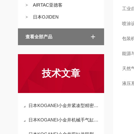
AIRTAC亚德客
工业
日本OJIDEN
喷涂
查看全部产品
包装
能源
天然气
技术文章
液压
日本KOGANEI小金井紧凑型精密调压阀 PR100-GD20适用范围
日本KOGANEI小金井机械手气缸NHBDSL-20特点