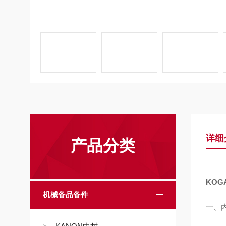
详细
产品分类
KOG
机械备品备件
一、