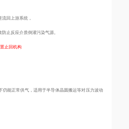
逆流回上游系统，
效防止反应介质倒灌污染气源。
况下仍能正常供气，适用于半导体晶圆搬运等对压力波动