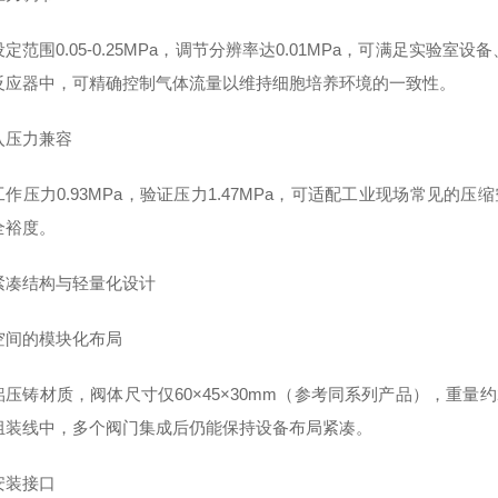
定范围0.05-0.25MPa，调节分辨率达0.01MPa，可满足实
反应器中，可精确控制气体流量以维持细胞培养环境的一致性。
入压力兼容
作压力0.93MPa，验证压力1.47MPa，可适配工业现场常见的压
全裕度。
紧凑结构与轻量化设计
空间的模块化布局
压铸材质，阀体尺寸仅60×45×30mm（参考同系列产品），重量约
组装线中，多个阀门集成后仍能保持设备布局紧凑。
安装接口