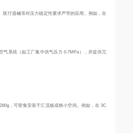
验室设备、医疗器械等对压力稳定性要求严苛的应用。例如，在
缩空气系统（如工厂集中供气压力 0.7MPa），并提供冗
280g，可密集安装于汇流板或狭小空间。例如，在 3C