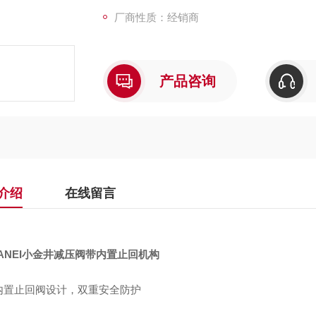
气源。
厂商性质：经销商
产品咨询
介绍
在线留言
ANEI小金井减压阀带内置止回机构
内置止回阀设计，双重安全防护