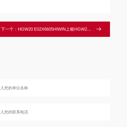
下一个：
HGW20 E02X6605HIWIN上银HGW20直线导轨