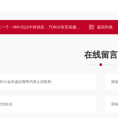
上一个：
MH-5111中村供应：TOKU/东空高频轻型气锤
返回列表
在线留言