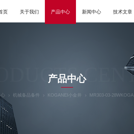
首页
关于我们
产品中心
新闻中心
技术文章
ODUCTS CEN
产品中心
中心
机械备品备件
KOGANEI小金井
MR303-03-28W