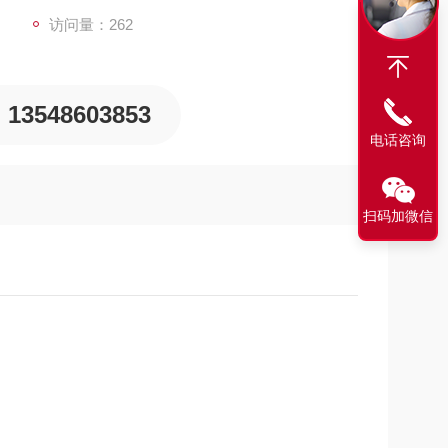
访问量：262
13548603853
电话咨询
扫码加微信