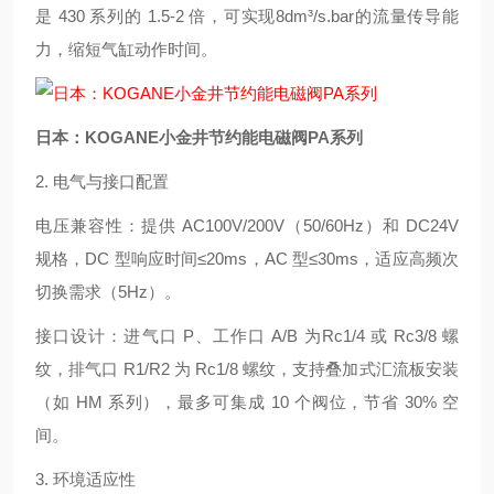
是 430 系列的 1.5-2 倍，可实现8dm³/s.bar的流量传导能
力，缩短气缸动作时间。
日本：KOGANE小金井节约能电磁阀PA系列
2. 电气与接口配置
电压兼容性：提供 AC100V/200V（50/60Hz）和 DC24V
规格，DC 型响应时间≤20ms，AC 型≤30ms，适应高频次
切换需求（5Hz）。
接口设计：进气口 P、工作口 A/B 为Rc1/4 或 Rc3/8 螺
纹，排气口 R1/R2 为 Rc1/8 螺纹，支持叠加式汇流板安装
（如 HM 系列），最多可集成 10 个阀位，节省 30% 空
间。
3. 环境适应性