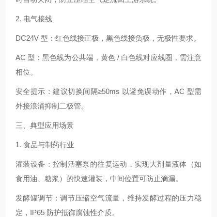
2. 电气接线
DC24V 型：红色线接正极，黑色线接负极，无极性要求。
AC 型：黑色线为公共端，黄色 / 白色线对应线圈，需注意
相位。
安全提示：建议切换间隔≥50ms 以避免误动作，AC 型需
外接浪涌抑制二极管。
三、典型应用场景
1. 食品与制药行业
灌装设备：控制活塞泵的往复运动，实现大剂量液体（如
食用油、糖浆）的快速灌装，中间位置可防止滴漏。
发酵罐调节：调节压缩空气流量，维持发酵过程的压力稳
定，IP65 防护抵御腐蚀性介质。