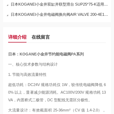
日本KOGANEI小金井双缸并联型滑台 SUP25*75-K适用范围
日本KOGANEI小金井电磁阀换向阀AIR VALVE 200-4E1 DC24V使用方法
详细介绍
在线留言
日本：KOGANE小金井节约能电磁阀PA系列
一、核心技术参数与结构设计
1. 节能与高效流量特性
超低功耗：DC24V 规格功耗仅 1W，较传统电磁阀降低 6
0% 以上，显著减少能源消耗。AC100V/200V 规格功耗 13
VA，内置桥式二极管，DC 型配线无需区分极性。
大流量设计：有效截面积 25-36mm²（CV 值 1.4-2.0），