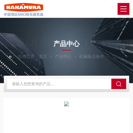
PRODUCTS CENTER
产品中心
当前位置：
首页
产品中心
机械备品备件
KOGANE