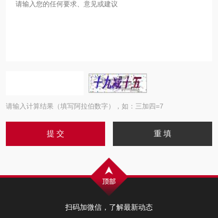
请输入计算结果（填写阿拉伯数字），如：三加四=7
扫码加微信，了解最新动态