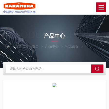
PRODUCTS CENTER
产品中心
当前位置：
首页
产品中心
环境设备
YASKAWA安川