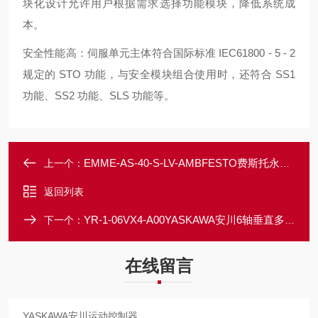
块化设计允许用户根据需求选择功能模块，降低系统成
本。
安全性能高：伺服单元主体符合国际标准 IEC61800 - 5 - 2
规定的 STO 功能，与安全模块组合使用时，还符合 SS1
功能、SS2 功能、SLS 功能等。
EMME-AS-40-S-LV-AMBFESTO费斯托永励磁无刷式同步伺服电机
上一个：
返回列表
YR-1-06VX4-A00YASKAWA安川6轴垂直多关节型机器人
下一个：
在线留言