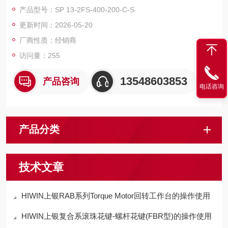
产品型号：SP 13-2FS-400-200-C-S
更新时间：2026-05-20
厂商性质：经销商
访问量：255
13548603853
产品咨询
电话咨询
产品分类
技术文章
HIWIN上银RAB系列Torque Motor回转工作台的操作使用
HIWIN上银复合系滚珠花键-螺杆花键(FBR型)的操作使用