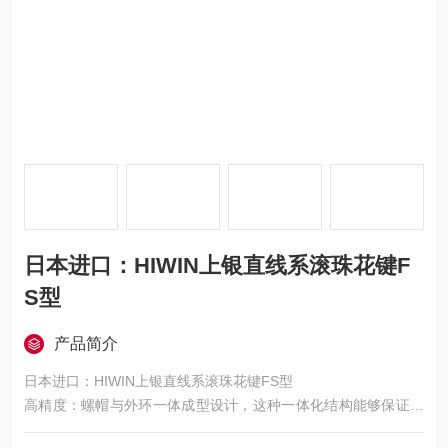
日本进口：HIWIN上银直线系滚珠花键F
S型
产品简介
日本进口：HIWIN上银直线系滚珠花键FS型
高精度：螺帽与外环一体成型设计，这种一体化结构能够保证花
键在运动过程中的高精度，实现了高精度且小型的设计。