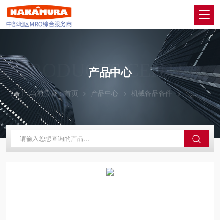
PRODUCTS CENTER
产品中心
当前位置：
首页
产品中心
机械备品备件
HIWIN上银