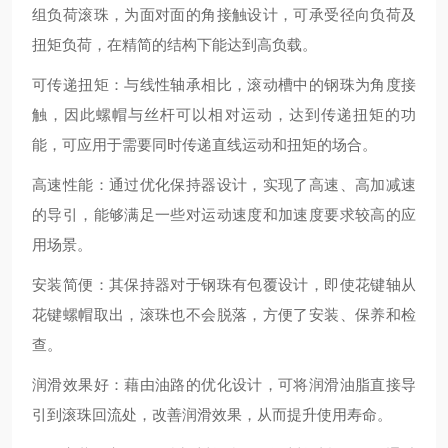
组负荷滚珠，为面对面的角接触设计，可承受径向负荷及
扭矩负荷，在精简的结构下能达到高负载。
可传递扭矩：与线性轴承相比，滚动槽中的钢珠为角度接
触，因此螺帽与丝杆可以相对运动，达到传递扭矩的功
能，可应用于需要同时传递直线运动和扭矩的场合。
高速性能：通过优化保持器设计，实现了高速、高加减速
的导引，能够满足一些对运动速度和加速度要求较高的应
用场景。
安装简便：其保持器对于钢珠有包覆设计，即使花键轴从
花键螺帽取出，滚珠也不会脱落，方便了安装、保养和检
查。
润滑效果好：藉由油路的优化设计，可将润滑油脂直接导
引到滚珠回流处，改善润滑效果，从而提升使用寿命。