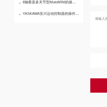
6轴垂直多关节型MotoMINI的操作使用
YASKAWA安川运动控制器的操作使用