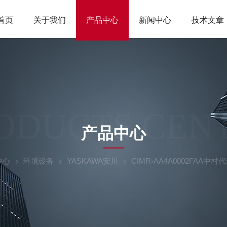
首页
关于我们
产品中心
新闻中心
技术文章
ODUCTS CEN
产品中心
中心
环境设备
YASKAWA安川
CIMR-AA4A0002FAA中