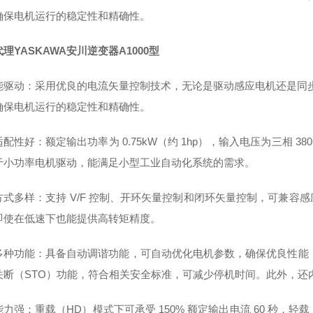
确保电机运行的稳定性和精确性。
理YASKAWA安川逆变器A1000型
能驱动：采用优良的电流矢量控制技术，无论是驱动感应电机还是同步电机
确保电机运行的稳定性和精确性。
配性好：额定输出功率为 0.75kW（约 1hp），输入电压为三相 380-4
于小功率电机驱动，能满足小型工业自动化系统的需求。
方式多样：支持 V/F 控制、开环矢量控制和闭环矢量控制，可兼容
即使在低速下也能提供高转矩精度。
多种功能：具备自动调谐功能，可自动优化电机参数，确保优良性能；内
关断（STO）功能，符合相关安全标准，可减少停机时间。此外，还
力强：重载（HD）模式下可承受 150% 额定输出电流 60 秒，轻载（