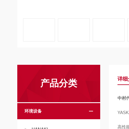
详细
产品分类
中村代
环境设备
YAS
高性