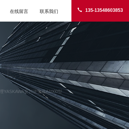
135-13548603853
在线留言
联系我们
TER
村代理YASKAWA安川逆变器A1000型