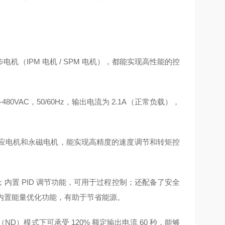
（IPM 电机 / SPM 电机），都能实现高性能的控
80VAC，50/60Hz，输出电流为 2.1A（正常负载），
感应电机和永磁电机，能实现高精度的速度调节和转矩控
置 PID 调节功能，可用于过程控制；还配备了安全
内置能量优化功能，有助于节省能源。
ND）模式下可承受 120% 额定输出电流 60 秒，能够