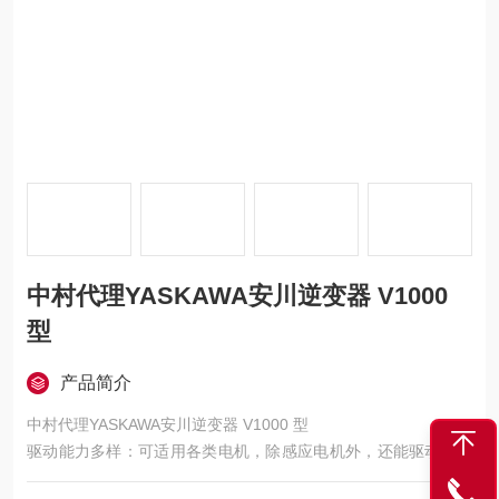
中村代理YASKAWA安川逆变器 V1000
型
产品简介
中村代理YASKAWA安川逆变器 V1000 型
驱动能力多样：可适用各类电机，除感应电机外，还能驱动同步
电机（IPMM、SPMM），实现了变频器备件的通用化，通用性