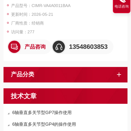
强。
产品型号：CIMR-VA4A0011BAA
电话咨询
更新时间：2026-05-21
厂商性质：经销商
访问量：277
13548603853
产品咨询
产品分类
技术文章
6轴垂直多关节型GP7操作使用
6轴垂直多关节型GP4的操作使用