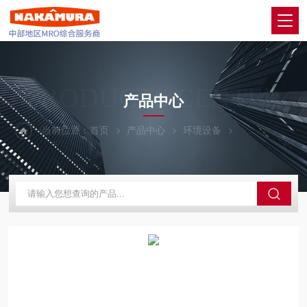
PRODUCTS CENTER
产品中心
当前位置：
首页
产品中心
环境设备
YASKAWA安川