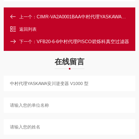
CIMR-VA2A0001BAA中村代理YASKAWA安川逆变器V1000型
上一个：
返回列表
VFB20-6-6中村代理PISCO碧烁科真空过滤器
下一个：
在线留言