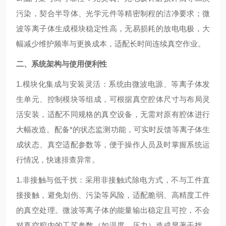
污染，契合半导体、光学元件等精密制程的洁净要求；微
波等离子体生成模块稳定性高，无易损耗的放电电极，大
幅减少维护频率与更换成本，适配长时间连续真空作业。
二、系统架构与使用便利性
1.模块化集成与安装灵活：系统由微波电源、等离子体发
生单元、控制模块等组成，可根据真空腔体尺寸与布局灵
活安装，适配不同规格的真空设备，无需对原有腔体进行
大幅改造。配备*的状态监测功能，可实时反馈等离子体生
成状态、真空适配参数等，便于操作人员及时掌握系统运
行情况，快速排查异常。
1.非接触与低干扰：采用非接触式除电方式，不与工件直
接接触，避免划伤、污染等风险，适配脆弱、高精度工件
的真空处理。微波等离子体的能量输出稳定且可控，不会
对真空腔内的工艺参数（如温度、压力）造成显著干扰，