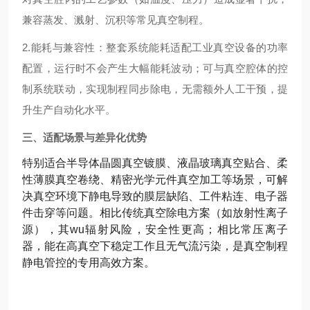
兼容蒸发、溅射、沉积等常见真空制程。
2.能耗与兼容性：整套系统能耗适配工业真空设备的功率
配置，运行时不会产生大幅能耗波动；可与真空腔体的控
制系统联动，实现制程同步除电，无需额外人工干预，提
升生产自动化水平。
三、适配场景与差异化优势
特别适合半导体晶圆真空镀膜、液晶玻璃真空贴合、柔
性薄膜真空卷绕、精密光学元件真空加工等场景，可解
决真空环境下静电导致的膜层缺陷、工件粘连、电子器
件击穿等问题。相比传统真空除电方案（如放射性离子
源），其wu辐射风险，安全性更高；相比常压离子
器，能在高真空下稳定工作且无气流污染，是真空制程
静电管控的专用高效方案。