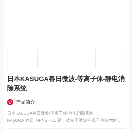
日本KASUGA春日微波-等离子体-静电消
除系统
产品简介
日本KASUGA春日微波-等离子体-静电消除系统
KASUGA 春日 MPNS - 01 是一款基于微波等离子体技术的真空
环境专用静电消除系统，核心优势为高真空下稳定除电、非接触