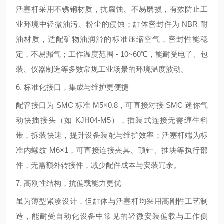
活塞杆采用不锈钢材质，抗腐蚀、不易磨损，有效防止工
业环境中轻微油污、粉尘的侵蚀；缸体密封件为 NBR 耐
油材质，适配矿物油润滑的标准压缩空气，密封性能稳
定，不易漏气；工作温度范围 - 10~60℃，能耐受电子、包
装、仪器制造等多数常规工业场景的环境温度波动。
6. 标准化接口，集成与维护更便捷
配管接口为 SMC 标准 M5×0.8，可直接对接 SMC 迷你气
动快插接头（如 KJH04-M5），插装式连接无需缠生料
带，拆装快速，提升设备装配与维护效率；活塞杆端为标
准内螺纹 M6×1，可直接连接夹具、顶针、推块等执行部
件，无需额外转接件，减少配件成本与安装冗余。
7. 高刚性结构，抗偏载能力更优
虽为薄型紧凑设计，但缸体与活塞杆均采用高刚性工艺制
造，能耐受自动化设备中常见的轻微安装偏载与工作侧