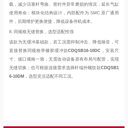
载，减少活塞杆弯曲、密封件异常磨损的情况，延长气缸
使用寿命；模块化结构设计，内部配件为 SMC 原厂通用
件，后期维护更换便捷，降低设备停机成本。
8. 同规格无缝替换，选型适配性强
该款为无缓冲基础款，若工况需抑制冲击、降低噪音，可
直接替换同规格带橡胶缓冲款
CDQSB16-10DC
，安装尺
寸、接口规格一致，无需改动设备原有布局与配管，实现
无缝切换；也可根据连接需求选择杆端外螺纹款
CDQSB1
6-10DM
，选型灵活适配不同工况。