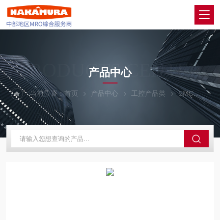
PRODUCTS CENTER
产品中心
当前位置：
首页
产品中心
工控产品类
SMC
CD