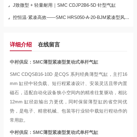
J致微型 + 轻量耐用｜SMC CDJP2B6-5D 针型气缸
控恒温·紧凑高效——SMC HRS050-A-20-BJM紧凑型风冷式温控冷水机
详细介绍
在线留言
中村供应：SMC薄型紧凑型复动式单杆气缸
SMC CDQSB16-10D 是CQS 系列经典薄型气缸，主打16
mm 缸径中轻负载、短行程紧凑设计、安装灵活且带内置
磁石，适配自动化设备狭小空间内的精准往复驱动，相比
12mm 缸径款输出力更优，同时保留薄型缸的省空间优
势，是电子、精密机械、包装等行业轻中载短行程动作的
常用款。
中村供应：SMC薄型紧凑型复动式单杆气缸