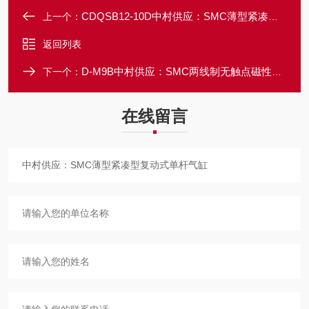
CDQSB12-10D中村供应：SMC薄型紧凑型复动式单杆气缸
上一个：
返回列表
D-M9B中村供应：SMC两线制无触点磁性开关
下一个：
在线留言