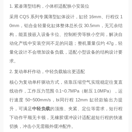
1. 紧凑薄型结构，小体积适配狭小安装位
采用 CQS 系列专属薄型缸体设计，缸径 16mm、行程仅 1
0mm，铝合金轻量化缸体整体总长仅 30.5mm，无冗余结
构，能直接嵌入设备卡位、控制柜旁等狭小空间，解决自
动化产线中安装空间不足的问题；整机重量仅约 47g，轻
量化设计不会增加设备负载，适配小型设备的结构设计要
求。
2. 复动单杆作动，中轻负载输出更适配
核心为复动单杆驱动方式，依靠压缩空气实现稳定往复直
线动作，工作压力范围 0.1~0.7MPa（耐压 1.0MPa），运
行速度 50~500mm/s，bi同行程 12mm 缸径款输出力提
升，可满足
中轻负载
的顶推、夹紧、定位等需求，短行程
下动作平顺无卡顿，无橡胶缓冲设计适配超短行程的快速
切换，冲击小无需额外缓冲配件。