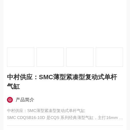
中村供应：SMC薄型紧凑型复动式单杆
气缸
产品简介
中村供应：SMC薄型紧凑型复动式单杆气缸
SMC CDQSB16-10D 是CQS 系列经典薄型气缸，主打16mm 缸
径中轻负载、短行程紧凑设计、安装灵活且带内置磁石，适配自