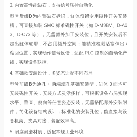
3. 内置高性能磁石，支持信号联控自动化
型号后缀
D
为内置磁石标识，缸体预留专用磁性开关安装
槽，可直接加装 SMC 标准磁性开关（如 D-M9BV、D-A9
3、D-C73 等），无需额外加工安装位，且开关安装后不
超出缸体轮廓，不占用额外空间；能精准检测活塞伸出 /
缩回位置，实现动作信号反馈，适配 PLC 控制的自动化产
线，实现设备联控。
4. 基础款安装设计，多姿态适配不同布局
型号前缀
B
为通孔 + 两端螺孔基础安装型，缸体 3 面均可
安装磁性开关，安装方式灵活多样，可根据设备布局实现
水平、垂直、侧向等任意姿态安装，无需搭配额外安装附
件，简化设备结构设计；标准化的安装孔位，能直接与设
备机架、夹具对接，装配效率高。
5. 耐腐耐磨材质，适配常规工业环境