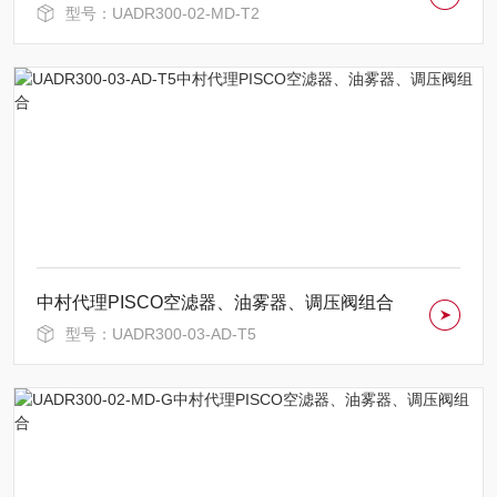
型号：UADR300-02-MD-T2
中村代理PISCO空滤器、油雾器、调压阀组合
型号：UADR300-03-AD-T5