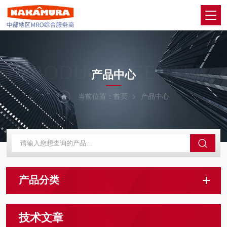
PRODUCTS CENTER
产品中心
当前位置：
首页
产品中心
产品分类
技术文章