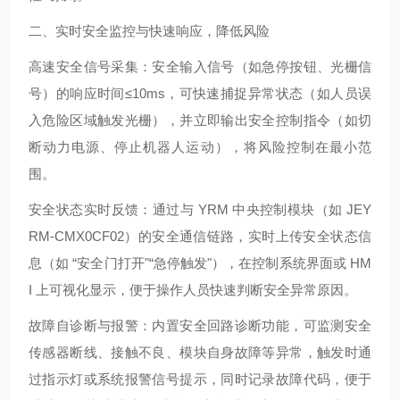
二、实时安全监控与快速响应，降低风险
高速安全信号采集：安全输入信号（如急停按钮、光栅信
号）的响应时间≤10ms，可快速捕捉异常状态（如人员误
入危险区域触发光栅），并立即输出安全控制指令（如切
断动力电源、停止机器人运动），将风险控制在最小范
围。
安全状态实时反馈：通过与 YRM 中央控制模块（如 JEY
RM-CMX0CF02）的安全通信链路，实时上传安全状态信
息（如 “安全门打开"“急停触发"），在控制系统界面或 HM
I 上可视化显示，便于操作人员快速判断安全异常原因。
故障自诊断与报警：内置安全回路诊断功能，可监测安全
传感器断线、接触不良、模块自身故障等异常，触发时通
过指示灯或系统报警信号提示，同时记录故障代码，便于