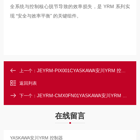
全系统与控制核心脱节导致的效率损失，是 YRM 系列实
现 “安全与效率平衡" 的关键组件。
JEYRM-PIX001CYASKAWA安川YRM 控制器
上一个：
返回列表
JEYRM-CMX0FN01YASKAWA安川YRM 控制器
下一个：
在线留言