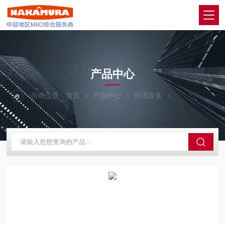
PRODUCTS CENTER
产品中心
当前位置：
首页
产品中心
环境设备
YASKAWA安川