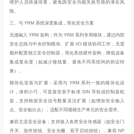
维护人员快速排查，避免因安全功能失效导致的潜在风
险。
三、与 YRM 系统深度集成，简化安全方案
无缝融入 YRM 架构：作为 YRM 系列专用模块，通过内部
安全总线与中央控制模块、扩展 I/O 模块协同工作，无需
额外配置独立安全控制器，简化系统硬件架构，降低设备
集成复杂度（如减少接线量、避免不同系统间的协议转
换）。
模块化安装与扩展：采用与 YRM 系列一致的模块化设
计，体积小巧，可直接安装于标准 DIN 导轨或控制器机
架，支持根据安全信号数量灵活扩展（如增加安全输入
点、安全输出点），适配不同规模生产单元的安全需求。
兼容主流安全设备：支持接入各类安全传感器（如安全门
开关、急停按钮、安全光栅、双手启动按钮），兼容 NP