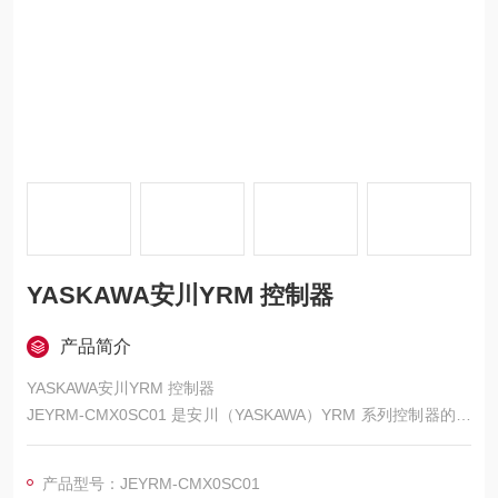
YASKAWA安川YRM 控制器
产品简介
YASKAWA安川YRM 控制器
JEYRM-CMX0SC01 是安川（YASKAWA）YRM 系列控制器的安
全控制模块，专为工业生产单元的安全功能设计，核心定位是在
YRM 系统中实现符合国际安全标准的风险防护，通过监测关键安
产品型号：JEYRM-CMX0SC01
全信号、执行安全逻辑，确保设备运行与人员操作的安全性。其