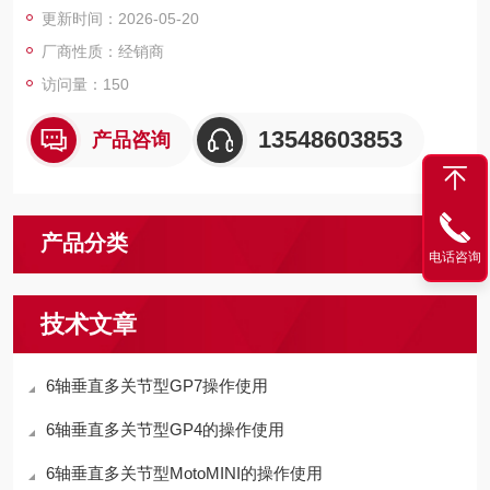
更新时间：2026-05-20
特点围绕安全功能合规性、实时监控能力、系统集成便捷性三大
维度展开。
厂商性质：经销商
访问量：150
13548603853
产品咨询
产品分类
电话咨询
技术文章
6轴垂直多关节型GP7操作使用
6轴垂直多关节型GP4的操作使用
6轴垂直多关节型MotoMINI的操作使用