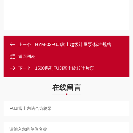
HYM-03FUJI富士超级计量泵-标准规格
上一个：
返回列表
1500系列FUJI富士旋转叶片泵
下一个：
在线留言