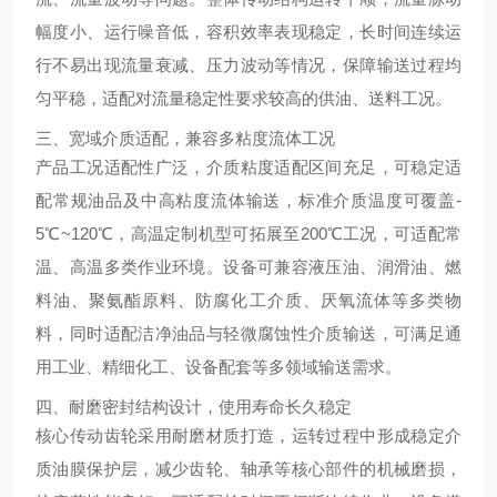
幅度小、运行噪音低，容积效率表现稳定，长时间连续运
行不易出现流量衰减、压力波动等情况，保障输送过程均
匀平稳，适配对流量稳定性要求较高的供油、送料工况。
三、宽域介质适配，兼容多粘度流体工况
产品工况适配性广泛，介质粘度适配区间充足，可稳定适
配常规油品及中高粘度流体输送，标准介质温度可覆盖-
5℃~120℃，高温定制机型可拓展至200℃工况，可适配常
温、高温多类作业环境。设备可兼容液压油、润滑油、燃
料油、聚氨酯原料、防腐化工介质、厌氧流体等多类物
料，同时适配洁净油品与轻微腐蚀性介质输送，可满足通
用工业、精细化工、设备配套等多领域输送需求。
四、耐磨密封结构设计，使用寿命长久稳定
核心传动齿轮采用耐磨材质打造，运转过程中形成稳定介
质油膜保护层，减少齿轮、轴承等核心部件的机械磨损，