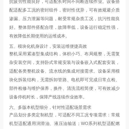
抗疲劳性能良好，可适配长时间不间断连续作业。设备搭
配适配多工况的密封组件，密封性优异，可有效规避介质
渗漏、压力泄漏等问题，耐受常规杂质工况，抗污性能良
好。整体部件搭配合理，故障率低，设备运行稳定性强，
有效降低长期使用的运维成本。
五、模块化机身设计，安装运维便捷高效
整机采用紧凑型集成结构，体积小巧、布局规整，无需复
杂安装空间，支持卧式常规安装与设备嵌入式配套安装，
适配各类整机设备、流水线的集成对接需求。设备采用模
块化拆装结构，无需拆卸管路、电机即可完成日常点检、
部件检修与维护保养，换件、清洗流程简便，可有效减少
设备停机时长，保障产线连续作业效率。
六、多版本机型细分，针对性适配场景需求
产品划分多类定制机型，可适配不同工况专项需求：常规
机型适配通用润滑油、液压油输送；WO系列机型适配燃