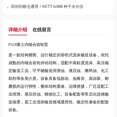
田间到粮仓通用！KETT fv888 种子水分仪
详细介绍
在线留言
FUJI富士内啮合齿轮泵
是一款结构精简、运行稳定的容积式流体输送设备，依托
成熟的内啮合齿轮传动结构，适配中高粘度流体、高压稳
定输送工况，可平稳输送润滑油、液压油、燃料油、化工
助剂等各类介质。设备具备低脉动、低噪音、高自吸、耐
磨损的运行特性，整体结构紧凑、运维便捷，广泛适配工
业润滑、液压供油、精细化工、设备配套等常态化连续输
送场景，是工业流体输送领域通用性、稳定性兼备的配套
设备。