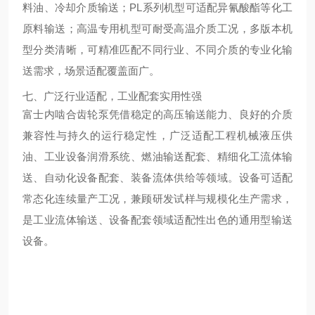
料油、冷却介质输送；PL系列机型可适配异氰酸酯等化工
原料输送；高温专用机型可耐受高温介质工况，多版本机
型分类清晰，可精准匹配不同行业、不同介质的专业化输
送需求，场景适配覆盖面广。
七、广泛行业适配，工业配套实用性强
富士内啮合齿轮泵凭借稳定的高压输送能力、良好的介质
兼容性与持久的运行稳定性，广泛适配工程机械液压供
油、工业设备润滑系统、燃油输送配套、精细化工流体输
送、自动化设备配套、装备流体供给等领域。设备可适配
常态化连续量产工况，兼顾研发试样与规模化生产需求，
是工业流体输送、设备配套领域适配性出色的通用型输送
设备。