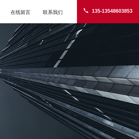
135-13548603853
在线留言
联系我们
TER