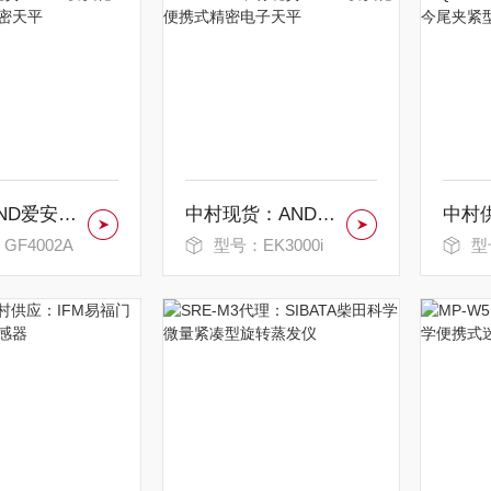
现货：AND爱安德工业级大量程精密天平
中村现货：AND爱安德便携式精密电子天平
GF4002A
型号：EK3000i
型号