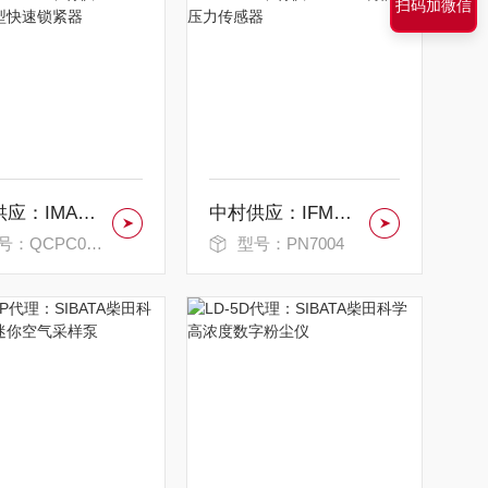
扫码加微信
中村供应：IMAO今尾夹紧型快速锁紧器
中村供应：IFM易福门压力传感器
：QCPC0625-10
型号：PN7004