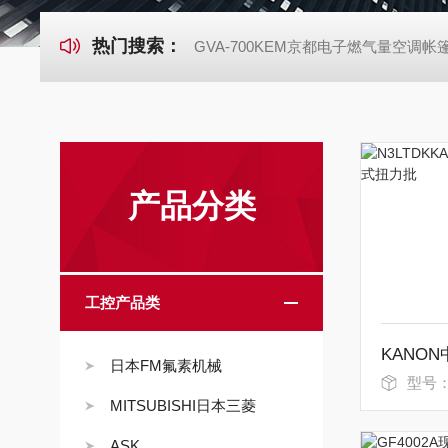
热门搜索：
GVA-700KEM京都电子燃气量空调
产品分类
工控产品类
日本FM氟素机械
型号：
MITSUBISHI日本三菱
ASK