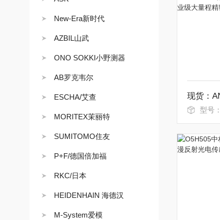
New-Era新时代
AZBIL山武
ONO SOKKI小野测器
AB罗克韦尔
ESCHA/艾查
型号：
MORITEX茉丽特
SUMITOMO住友
P+F/德国倍加福
RKC/日本
HEIDENHAIN 海德汉
M-System爱模