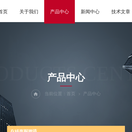
首页
关于我们
产品中心
新闻中心
技术文章
ODUCTS CEN
产品中心
当前位置：
首页
产品中心