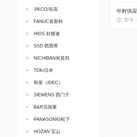
JIKCO/吉高
型号：
FANUC发那科
HIOS 好握速
SSD 西西蒂
NICHIBAN米其邦
TDK/日本
和泉（IDEC）
SIEMENS 西门子
B&R贝加莱
PANASONIG松下
HOZAN 宝山