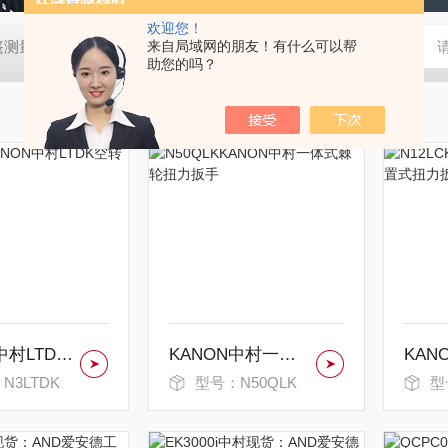
欢迎您！
帐篷测量装置
MD-Win日本：KEM京都电子汞测量和控制软件
来自局域网的朋友！有什么可以帮
GV
助您的吗？
KANON中村LTDK空转式扭力批
KANON中村一体式棘轮扭力扳手
N3LTDK
型号：N50QLK
型