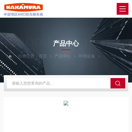
PRODUCTS CENTER
产品中心
当前位置：
首页
产品中心
环境设备
YASKAWA安川