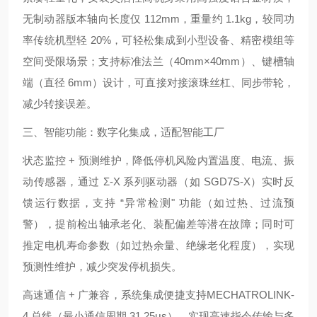
无制动器版本轴向长度仅 112mm，重量约 1.1kg，较同功
率传统机型轻 20%，可轻松集成到小型设备、精密模组等
空间受限场景；支持标准法兰（40mm×40mm）、键槽轴
端（直径 6mm）设计，可直接对接滚珠丝杠、同步带轮，
减少转接误差。
三、智能功能：数字化集成，适配智能工厂
状态监控 + 预测维护，降低停机风险内置温度、电流、振
动传感器，通过 Σ-X 系列驱动器（如 SGD7S-X）实时反
馈运行数据，支持 “异常检测" 功能（如过热、过流预
警），提前检出轴承老化、装配偏差等潜在故障；同时可
推定电机寿命参数（如过热余量、绝缘老化程度），实现
预测性维护，减少突发停机损失。
高速通信 + 广兼容，系统集成便捷支持MECHATROLINK-
4 总线（最小通信周期 31.25μs），实现高速指令传输与多