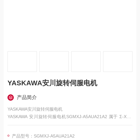
YASKAWA安川旋转伺服电机
产品简介
YASKAWA安川旋转伺服电机
YASKAWA 安川旋转伺服电机SGMXJ-A5AUA21A2 属于 Σ-X 系
列 50W 小容量中惯量机型，与同系列 A1 型号同属高精密基础
款，核心定位为 “小型化精密控制"，适配空间受限且要求高精
产品型号：SGMXJ-A5AUA21A2
度、高响应的自动化场景。