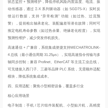
状态监控 + 预测维护，降低停机风险内置温度、电流、振
动传感器，通过 Σ-X 系列驱动器（如 SGD7S-X）实时反
馈运行数据，支持 “异常检测" 功能（如过热、过流预
警），提前检出轴承老化、装配偏差等潜在故障；同时可
推定电机寿命参数（如过热余量、绝缘老化程度），实现
预测性维护，减少突发停机损失。
高速通信 + 广兼容，系统集成便捷支持MECHATROLINK-
4 总线（最小通信周期 31.25μs），实现高速指令传输与多
轴同步控制；兼容 Profinet、EtherCAT 等主流工业总线，
可无缝接入西门子、三菱等品牌 PLC 系统，无需额外适配
模块，降低系统集成成本。
四、应用适配：聚焦小型精密设备，覆盖多行业
核心应用场景
电子制造：手机 / 芯片组件装配机、小型贴片机，高精度