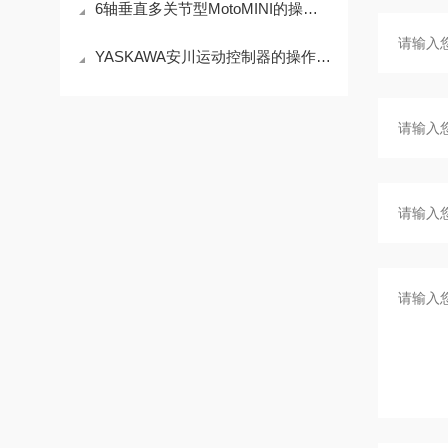
6轴垂直多关节型MotoMINI的操作使用
YASKAWA安川运动控制器的操作使用