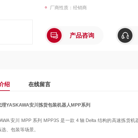
厂商性质：经销商
产品咨询
介绍
在线留言
理YASKAWA安川拣货包装机器人MPP系列
KAWA 安川 MPP 系列 MPP3S 是一款 4 轴 Delta 结构
拣选、包装等场景。