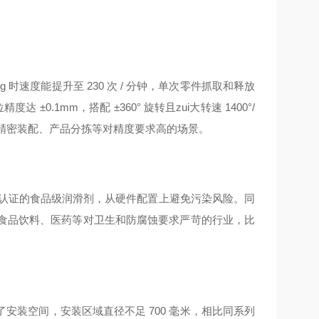
kg 时速度能提升至 230 次 / 分钟，单次零件抓取和释放
0.1mm，搭配 ±360° 旋转且zui大转速 1400°/
配精密装配、产品分拣等对精度要求高的场景。
 H1 认证的食品级润滑剂，从硬件配置上避免污染风险。同
用在食品饮料、医药等对卫生和防腐蚀要求严苛的行业，比
装空间，安装区域直径不足 700 毫米，相比同系列