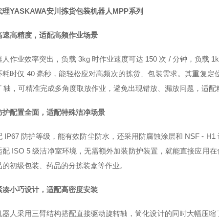
理YASKAWA安川拣货包装机器人MPP系列
高速高精度，适配高频作业场景
人作业效率突出，负载 3kg 时作业速度可达 150 次 / 分钟，负载 1
耗时仅 40 毫秒，能轻松应对高频次的拣货、包装需求。其重复定位精度达 ±
 T 轴，可精准完成多角度取放作业，避免出现错放、漏放问题，适
防护配置全面，适配特殊洁净场景
 IP67 防护等级，能有效防尘防水，还采用防腐蚀涂层和 NSF -
适配 ISO 5 级洁净室环境，无需额外加装防护装置，就能直接应
品的初级包装、药品的分拣装盒等作业。
紧凑小巧设计，适配高密度安装
机器人采用三臂结构搭配直接驱动旋转轴，简化设计的同时大幅压缩了安