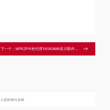
下一个：
MPK2F中村代理YASKAWA安川取件包装机器人MPK系列