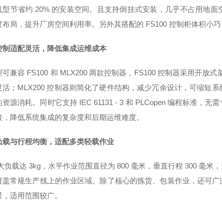
机型节省约 20% 的安装空间。且支持倒挂式安装，几乎不占用地
度布局，提升厂房空间利用率。另外其搭配的 FS100 控制柜体积
控制适配灵活，降低集成运维成本
可兼容 FS100 和 MLX200 两款控制器，FS100 控制器采用开
灵活；MLX200 控制器则简化了硬件结构，减少冗余设计，可缩短
资源消耗。同时它支持 IEC 61131 - 3 和 PLCopen 编
接，降低系统集成的复杂度和后期运维难度。
负载与行程均衡，适配多类轻载作业
i大负载达 3kg，水平作业范围直径为 800 毫米，垂直行程 300
覆盖常规生产线上的作业区域。除了核心的拣货、包装作业，还可广
景，适用范围较广。