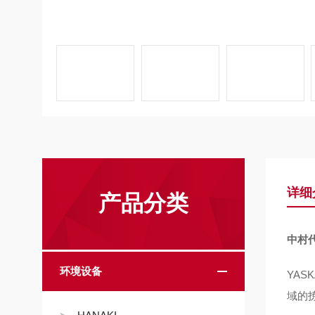
详细
产品分类
中村代
环境设备
YAS
域的