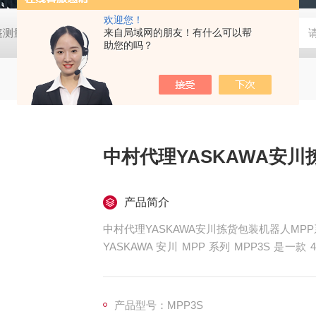
欢迎您！
帐篷测量装置
MD-Win日本：KEM京都电子汞测量和控制软件
来自局域网的朋友！有什么可以帮
GV
助您的吗？
中村代理YASKAWA安川
产品简介
中村代理YASKAWA安川拣货包装机器人MP
YASKAWA 安川 MPP 系列 MPP3S 是一
业，适配食品、生命科学等多领域的拣选、包
产品型号：MPP3S