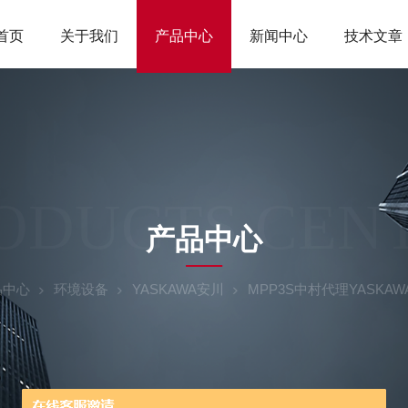
首页
关于我们
产品中心
新闻中心
技术文章
ODUCTS CEN
产品中心
品中心
环境设备
YASKAWA安川
MPP3S中村代理YASK