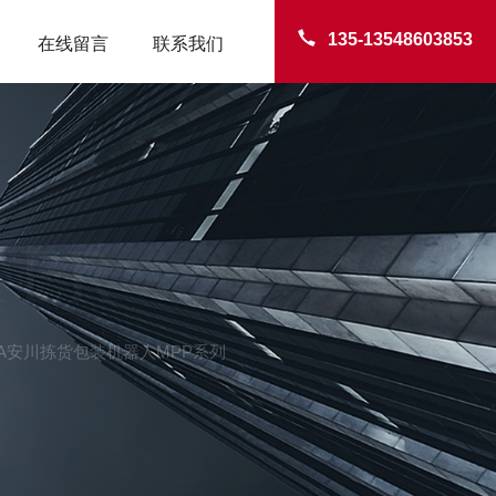
135-13548603853
在线留言
联系我们
TER
AWA安川拣货包装机器人MPP系列