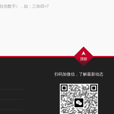
拉伯数字），如：三加四=7
扫码加微信，了解最新动态