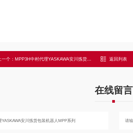
上一个：
MPP3H中村代理YASKAWA安川拣货包装机器人MPP系列
返回列表
在线留言